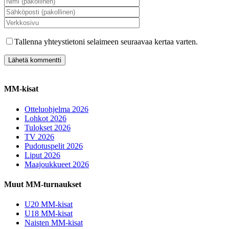
Tallenna yhteystietoni selaimeen seuraavaa kertaa varten.
MM-kisat
Otteluohjelma 2026
Lohkot 2026
Tulokset 2026
TV 2026
Pudotuspelit 2026
Liput 2026
Maajoukkueet 2026
Muut MM-turnaukset
U20 MM-kisat
U18 MM-kisat
Naisten MM-kisat