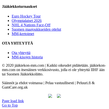
Jääkiekkoturnaukset
Euro Hockey Tour
Olympialaiset 2026
NHL 4 Nations Face-Off
Suomen maajoukkueiden ottelut
MM-kertoimet
OTA YHTEYTTÄ
Ota yhteyttä
MM-kisojen historia
© 2020 jääkiekon-mm.com | Kaikki oikeudet pidätetään. jääkiekon-
mm.com on itsenäinen verkkosivusto, jolla ei ole yhteyttä IIHF ään
tai Suomen Jääkiekkoliitto.
Säännöt ja ehdot voimassa | Pelaa vastuullisesti | Peluuri.fi &
GamCare.org.uk
Page load link
Go to Top