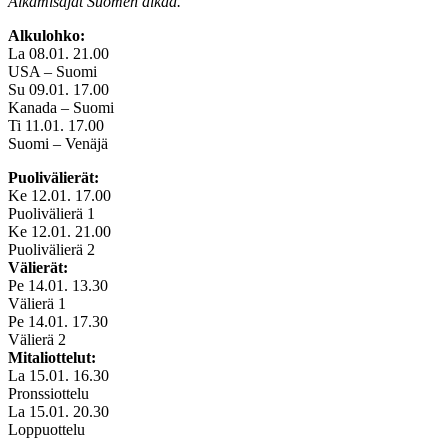
Alkamisajat Suomen aikaa.
Alkulohko:
La 08.01. 21.00
USA – Suomi
Su 09.01. 17.00
Kanada – Suomi
Ti 11.01. 17.00
Suomi – Venäjä
Puolivälierät
:
Ke 12.01. 17.00
Puolivälierä 1
Ke 12.01. 21.00
Puolivälierä 2
Välierät:
Pe 14.01. 13.30
Välierä 1
Pe 14.01. 17.30
Välierä 2
Mitaliottelut
:
La 15.01. 16.30
Pronssiottelu
La 15.01. 20.30
Loppuottelu