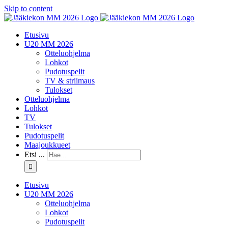
Skip to content
Etusivu
U20 MM 2026
Otteluohjelma
Lohkot
Pudotuspelit
TV & striimaus
Tulokset
Otteluohjelma
Lohkot
TV
Tulokset
Pudotuspelit
Maajoukkueet
Etsi ...
Etusivu
U20 MM 2026
Otteluohjelma
Lohkot
Pudotuspelit