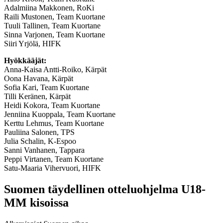
Adalmiina Makkonen, RoKi
Raili Mustonen, Team Kuortane
Tuuli Tallinen, Team Kuortane
Sinna Varjonen, Team Kuortane
Siiri Yrjölä, HIFK
Hyökkääjät:
Anna-Kaisa Antti-Roiko, Kärpät
Oona Havana, Kärpät
Sofia Kari, Team Kuortane
Tilli Keränen, Kärpät
Heidi Kokora, Team Kuortane
Jenniina Kuoppala, Team Kuortane
Kerttu Lehmus, Team Kuortane
Pauliina Salonen, TPS
Julia Schalin, K-Espoo
Sanni Vanhanen, Tappara
Peppi Virtanen, Team Kuortane
Satu-Maaria Vihervuori, HIFK
Suomen täydellinen otteluohjelma U18-
MM kisoissa