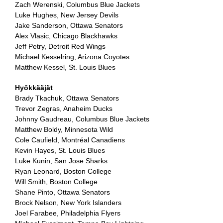
Zach Werenski, Columbus Blue Jackets
Luke Hughes, New Jersey Devils
Jake Sanderson, Ottawa Senators
Alex Vlasic, Chicago Blackhawks
Jeff Petry, Detroit Red Wings
Michael Kesselring, Arizona Coyotes
Matthew Kessel, St. Louis Blues
Hyökkääjät
Brady Tkachuk, Ottawa Senators
Trevor Zegras, Anaheim Ducks
Johnny Gaudreau, Columbus Blue Jackets
Matthew Boldy, Minnesota Wild
Cole Caufield, Montréal Canadiens
Kevin Hayes, St. Louis Blues
Luke Kunin, San Jose Sharks
Ryan Leonard, Boston College
Will Smith, Boston College
Shane Pinto, Ottawa Senators
Brock Nelson, New York Islanders
Joel Farabee, Philadelphia Flyers