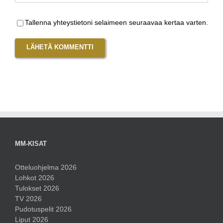
Tallenna yhteystietoni selaimeen seuraavaa kertaa varten.
MM-KISAT
Otteluohjelma 2026
Lohkot 2026
Tulokset 2026
TV 2026
Pudotuspelit 2026
Liput 2026