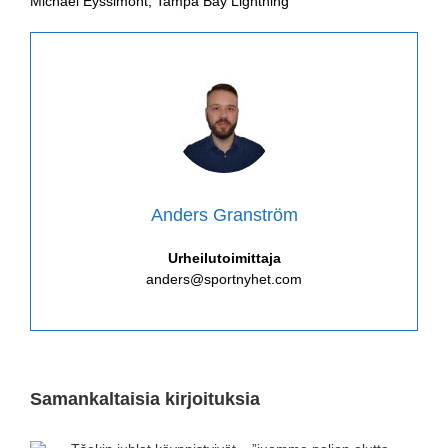
Michael Eyssimont, Tampa Bay Lightning
Anders Granström
Urheilutoimittaja
anders@sportnyhet.com
Samankaltaisia kirjoituksia