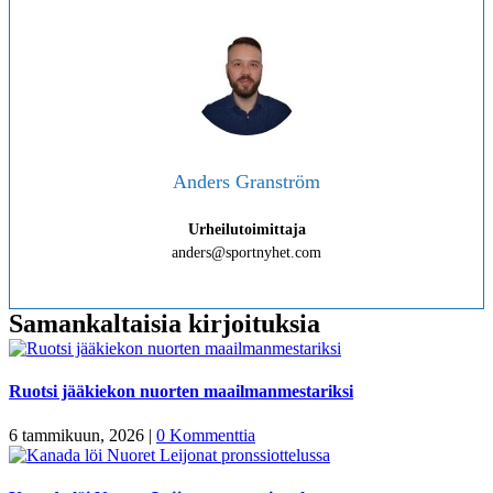
Anders Granström
Urheilutoimittaja
anders@sportnyhet.com
Samankaltaisia kirjoituksia
Ruotsi jääkiekon nuorten maailmanmestariksi
6 tammikuun, 2026
|
0 Kommenttia