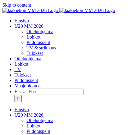
Skip to content
Etusivu
U20 MM 2026
Otteluohjelma
Lohkot
Pudotuspelit
TV & striimaus
Tulokset
Otteluohjelma
Lohkot
TV
Tulokset
Pudotuspelit
Maajoukkueet
Etsi ...
Etusivu
U20 MM 2026
Otteluohjelma
Lohkot
Pudotuspelit