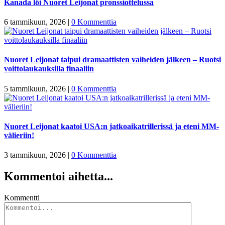
Kanada löi Nuoret Leijonat pronssiottelussa
6 tammikuun, 2026
|
0 Kommenttia
Nuoret Leijonat taipui dramaattisten vaiheiden jälkeen – Ruotsi
voittolaukauksilla finaaliin
5 tammikuun, 2026
|
0 Kommenttia
Nuoret Leijonat kaatoi USA:n jatkoaikatrillerissä ja eteni MM-
välieriin!
3 tammikuun, 2026
|
0 Kommenttia
Kommentoi aihetta...
Kommentti