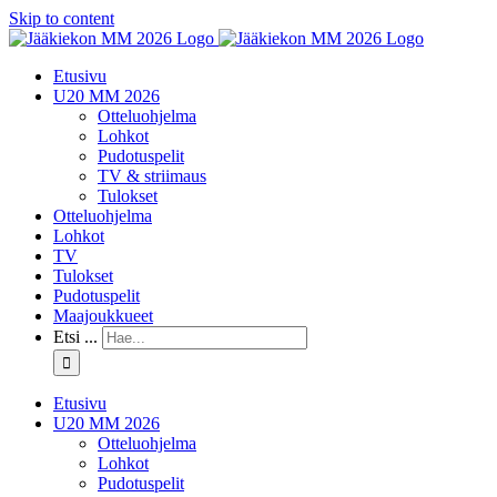
Skip to content
Etusivu
U20 MM 2026
Otteluohjelma
Lohkot
Pudotuspelit
TV & striimaus
Tulokset
Otteluohjelma
Lohkot
TV
Tulokset
Pudotuspelit
Maajoukkueet
Etsi ...
Etusivu
U20 MM 2026
Otteluohjelma
Lohkot
Pudotuspelit