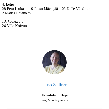
4
. ketju
28 Eetu Liukas – 19 Juuso Mäenpää – 23 Kalle Väisänen
2 Matias Rajaniemi
13. hyökkääjä:
24 Ville Koivunen
Juuso Sallinen
Urheilutoimittaja
juuso@sportnyhet.com