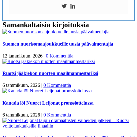
Samankaltaisia kirjoituksia
Suomen nuorisomaajoukkueille uusia päävalmentajia
12 tammikuun, 2026
|
0 Kommenttia
Ruotsi jääkiekon nuorten maailmanmestariksi
6 tammikuun, 2026
|
0 Kommenttia
Kanada löi Nuoret Leijonat pronssiottelussa
6 tammikuun, 2026
|
0 Kommenttia