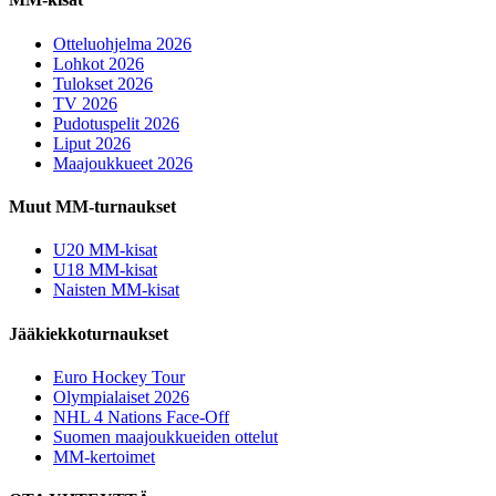
Otteluohjelma 2026
Lohkot 2026
Tulokset 2026
TV 2026
Pudotuspelit 2026
Liput 2026
Maajoukkueet 2026
Muut MM-turnaukset
U20 MM-kisat
U18 MM-kisat
Naisten MM-kisat
Jääkiekkoturnaukset
Euro Hockey Tour
Olympialaiset 2026
NHL 4 Nations Face-Off
Suomen maajoukkueiden ottelut
MM-kertoimet