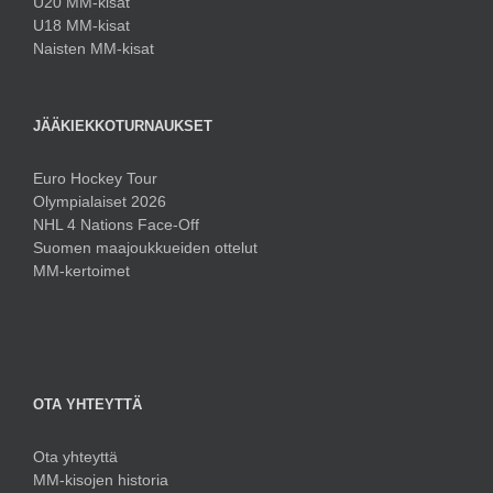
U20 MM-kisat
U18 MM-kisat
Naisten MM-kisat
JÄÄKIEKKOTURNAUKSET
Euro Hockey Tour
Olympialaiset 2026
NHL 4 Nations Face-Off
Suomen maajoukkueiden ottelut
MM-kertoimet
OTA YHTEYTTÄ
Ota yhteyttä
MM-kisojen historia