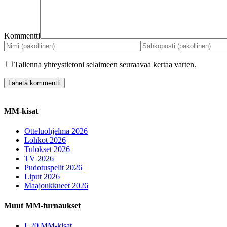
Kommentti
Tallenna yhteystietoni selaimeen seuraavaa kertaa varten.
MM-kisat
Otteluohjelma 2026
Lohkot 2026
Tulokset 2026
TV 2026
Pudotuspelit 2026
Liput 2026
Maajoukkueet 2026
Muut MM-turnaukset
U20 MM-kisat