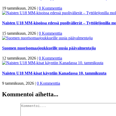
19 tammikuun, 2026
|
0 Kommenttia
Naisten U18 MM-kisoissa edessä puolivälierät – Tyttöleijonilla mo
15 tammikuun, 2026
|
0 Kommenttia
Suomen nuorisomaajoukkueille uusia päävalmentajia
12 tammikuun, 2026
|
0 Kommenttia
Naisten U18 MM-kisat käyntiin Kanadassa 10. tammikuuta
9 tammikuun, 2026
|
0 Kommenttia
Kommentoi aihetta...