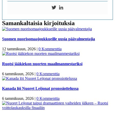
Samankaltaisia kirjoituksia
Suomen nuorisomaajoukkueille uusia päävalmentajia
12 tammikuun, 2026
|
0 Kommenttia
Ruotsi jääkiekon nuorten maailmanmestariksi
6 tammikuun, 2026
|
0 Kommenttia
Kanada löi Nuoret Leijonat pronssiottelussa
6 tammikuun, 2026
|
0 Kommenttia