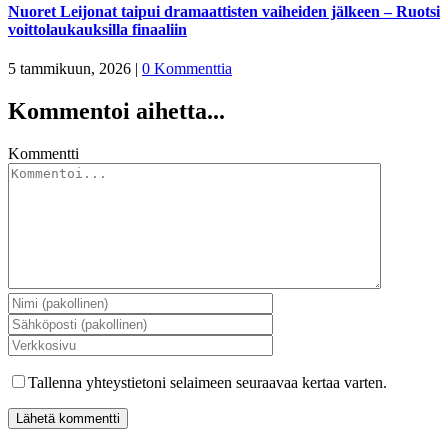
Nuoret Leijonat taipui dramaattisten vaiheiden jälkeen – Ruotsi
voittolaukauksilla finaaliin
5 tammikuun, 2026
|
0 Kommenttia
Kommentoi aihetta...
Kommentti
Tallenna yhteystietoni selaimeen seuraavaa kertaa varten.