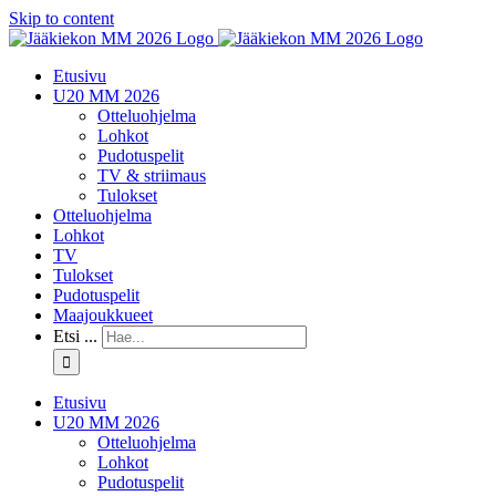
Skip to content
Etusivu
U20 MM 2026
Otteluohjelma
Lohkot
Pudotuspelit
TV & striimaus
Tulokset
Otteluohjelma
Lohkot
TV
Tulokset
Pudotuspelit
Maajoukkueet
Etsi ...
Etusivu
U20 MM 2026
Otteluohjelma
Lohkot
Pudotuspelit