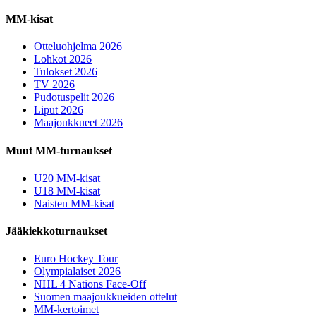
MM-kisat
Otteluohjelma 2026
Lohkot 2026
Tulokset 2026
TV 2026
Pudotuspelit 2026
Liput 2026
Maajoukkueet 2026
Muut MM-turnaukset
U20 MM-kisat
U18 MM-kisat
Naisten MM-kisat
Jääkiekkoturnaukset
Euro Hockey Tour
Olympialaiset 2026
NHL 4 Nations Face-Off
Suomen maajoukkueiden ottelut
MM-kertoimet