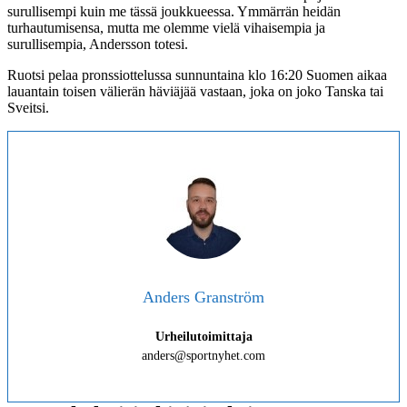
surullisempi kuin me tässä joukkueessa. Ymmärrän heidän
turhautumisensa, mutta me olemme vielä vihaisempia ja
surullisempia, Andersson totesi.
Ruotsi pelaa pronssiottelussa sunnuntaina klo 16:20 Suomen aikaa
lauantain toisen välierän häviäjää vastaan, joka on joko Tanska tai
Sveitsi.
Anders Granström
Urheilutoimittaja
anders@sportnyhet.com