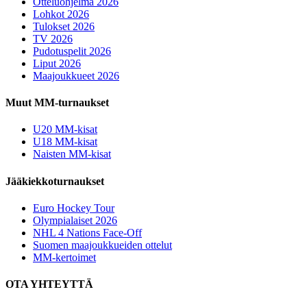
Otteluohjelma 2026
Lohkot 2026
Tulokset 2026
TV 2026
Pudotuspelit 2026
Liput 2026
Maajoukkueet 2026
Muut MM-turnaukset
U20 MM-kisat
U18 MM-kisat
Naisten MM-kisat
Jääkiekkoturnaukset
Euro Hockey Tour
Olympialaiset 2026
NHL 4 Nations Face-Off
Suomen maajoukkueiden ottelut
MM-kertoimet
OTA YHTEYTTÄ