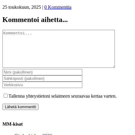
25 toukokuun, 2025
|
0 Kommenttia
Kommentoi aihetta...
Kommentti
Tallenna yhteystietoni selaimeen seuraavaa kertaa varten.
MM-kisat