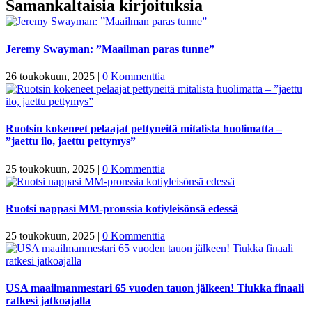
Samankaltaisia kirjoituksia
Jeremy Swayman: ”Maailman paras tunne”
26 toukokuun, 2025
|
0 Kommenttia
Ruotsin kokeneet pelaajat pettyneitä mitalista huolimatta –
”jaettu ilo, jaettu pettymys”
25 toukokuun, 2025
|
0 Kommenttia
Ruotsi nappasi MM-pronssia kotiyleisönsä edessä
25 toukokuun, 2025
|
0 Kommenttia
USA maailmanmestari 65 vuoden tauon jälkeen! Tiukka finaali
ratkesi jatkoajalla