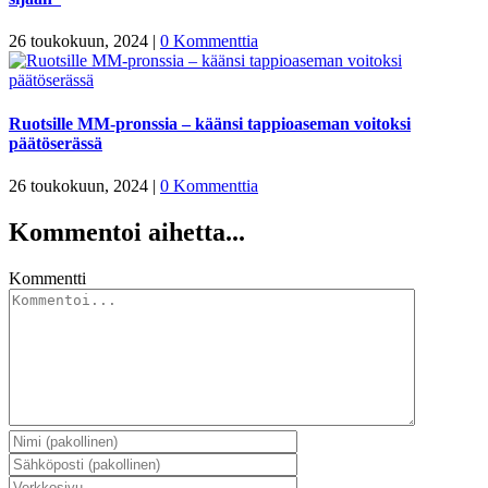
26 toukokuun, 2024
|
0 Kommenttia
Ruotsille MM-pronssia – käänsi tappioaseman voitoksi
päätöserässä
26 toukokuun, 2024
|
0 Kommenttia
Kommentoi aihetta...
Kommentti