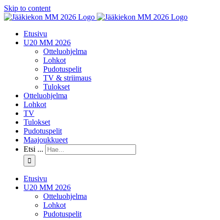
Skip to content
Etusivu
U20 MM 2026
Otteluohjelma
Lohkot
Pudotuspelit
TV & striimaus
Tulokset
Otteluohjelma
Lohkot
TV
Tulokset
Pudotuspelit
Maajoukkueet
Etsi ...
Etusivu
U20 MM 2026
Otteluohjelma
Lohkot
Pudotuspelit