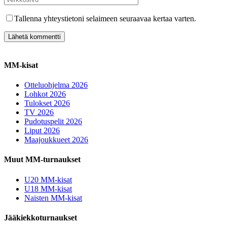
Tallenna yhteystietoni selaimeen seuraavaa kertaa varten.
MM-kisat
Otteluohjelma 2026
Lohkot 2026
Tulokset 2026
TV 2026
Pudotuspelit 2026
Liput 2026
Maajoukkueet 2026
Muut MM-turnaukset
U20 MM-kisat
U18 MM-kisat
Naisten MM-kisat
Jääkiekkoturnaukset