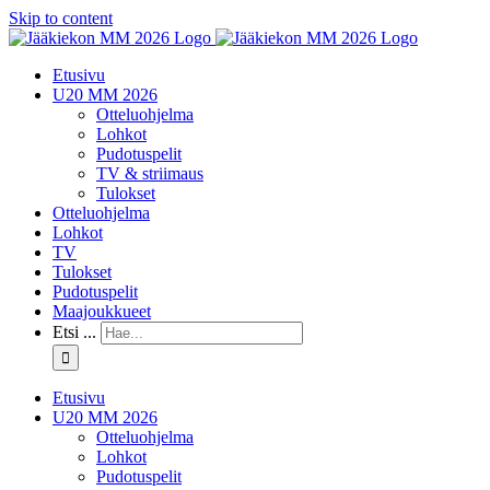
Skip to content
Etusivu
U20 MM 2026
Otteluohjelma
Lohkot
Pudotuspelit
TV & striimaus
Tulokset
Otteluohjelma
Lohkot
TV
Tulokset
Pudotuspelit
Maajoukkueet
Etsi ...
Etusivu
U20 MM 2026
Otteluohjelma
Lohkot
Pudotuspelit