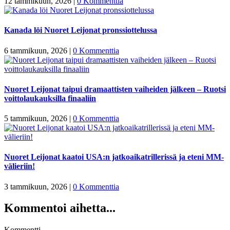
12 tammikuun, 2026
|
0 Kommenttia
Kanada löi Nuoret Leijonat pronssiottelussa
6 tammikuun, 2026
|
0 Kommenttia
Nuoret Leijonat taipui dramaattisten vaiheiden jälkeen – Ruotsi
voittolaukauksilla finaaliin
5 tammikuun, 2026
|
0 Kommenttia
Nuoret Leijonat kaatoi USA:n jatkoaikatrillerissä ja eteni MM-
välieriin!
3 tammikuun, 2026
|
0 Kommenttia
Kommentoi aihetta...
Kommentti