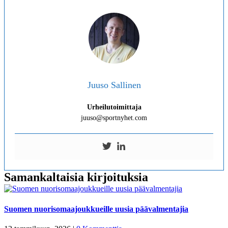
Juuso Sallinen
Urheilutoimittaja
juuso@sportnyhet.com
Samankaltaisia kirjoituksia
Suomen nuorisomaajoukkueille uusia päävalmentajia