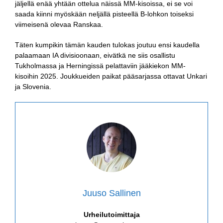
jäljellä enää yhtään ottelua näissä MM-kisoissa, ei se voi
saada kiinni myöskään neljällä pisteellä B-lohkon toiseksi
viimeisenä olevaa Ranskaa.
Täten kumpikin tämän kauden tulokas joutuu ensi kaudella
palaamaan IA divisioonaan, eivätkä ne siis osallistu
Tukholmassa ja Herningissä pelattaviin jääkiekon MM-
kisoihin 2025. Joukkueiden paikat pääsarjassa ottavat Unkari
ja Slovenia.
Juuso Sallinen
Urheilutoimittaja