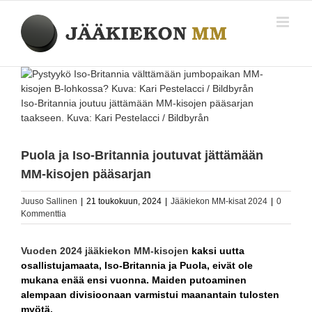
Skip
to
content
Katso
kuvaa
isompana
Iso-Britannia joutuu jättämään MM-kisojen pääsarjan
taakseen. Kuva: Kari Pestelacci / Bildbyrån
Puola ja Iso-Britannia joutuvat jättämään
MM-kisojen pääsarjan
Juuso Sallinen
|
21 toukokuun, 2024
|
Jääkiekon MM-kisat 2024
|
0
Kommenttia
Vuoden 2024 jääkiekon MM-kisojen
kaksi uutta
osallistujamaata, Iso-Britannia ja Puola, eivät ole
mukana enää ensi vuonna. Maiden putoaminen
alempaan divisioonaan varmistui maanantain tulosten
myötä.