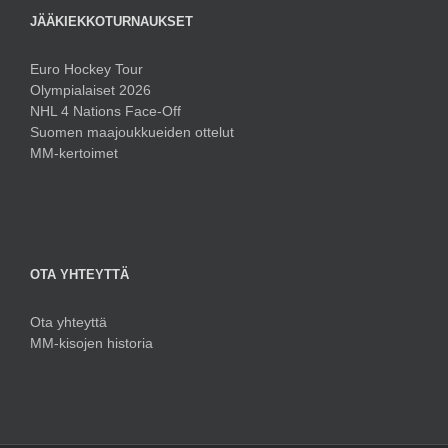
JÄÄKIEKKOTURNAUKSET
Euro Hockey Tour
Olympialaiset 2026
NHL 4 Nations Face-Off
Suomen maajoukkueiden ottelut
MM-kertoimet
OTA YHTEYTTÄ
Ota yhteyttä
MM-kisojen historia