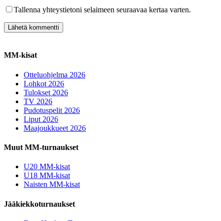
Tallenna yhteystietoni selaimeen seuraavaa kertaa varten.
MM-kisat
Otteluohjelma 2026
Lohkot 2026
Tulokset 2026
TV 2026
Pudotuspelit 2026
Liput 2026
Maajoukkueet 2026
Muut MM-turnaukset
U20 MM-kisat
U18 MM-kisat
Naisten MM-kisat
Jääkiekkoturnaukset