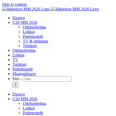
Skip to content
Etusivu
U20 MM 2026
Otteluohjelma
Lohkot
Pudotuspelit
TV & striimaus
Tulokset
Otteluohjelma
Lohkot
TV
Tulokset
Pudotuspelit
Maajoukkueet
Etsi ...
Etusivu
U20 MM 2026
Otteluohjelma
Lohkot
Pudotuspelit