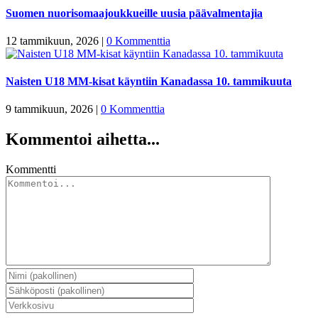
Suomen nuorisomaajoukkueille uusia päävalmentajia
12 tammikuun, 2026
|
0 Kommenttia
Naisten U18 MM-kisat käyntiin Kanadassa 10. tammikuuta
9 tammikuun, 2026
|
0 Kommenttia
Kommentoi aihetta...
Kommentti