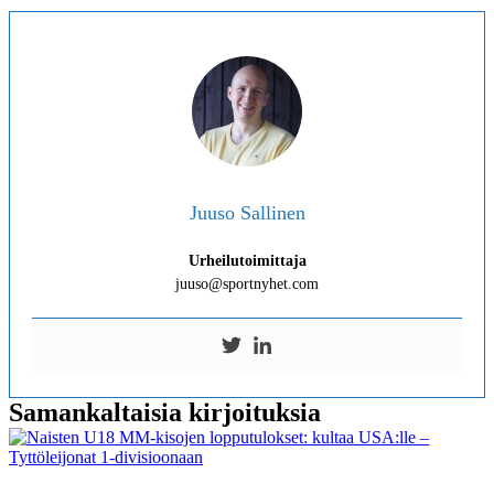
Juuso Sallinen
Urheilutoimittaja
juuso@sportnyhet.com
Samankaltaisia kirjoituksia