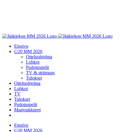
Etusivu
U20 MM 2026
Otteluohjelma
Lohkot
Pudotuspelit
TV & striimaus
Tulokset
Otteluohjelma
Lohkot
TV
Tulokset
Pudotuspelit
Maajoukkueet
Etusivu
U20 MM 2026