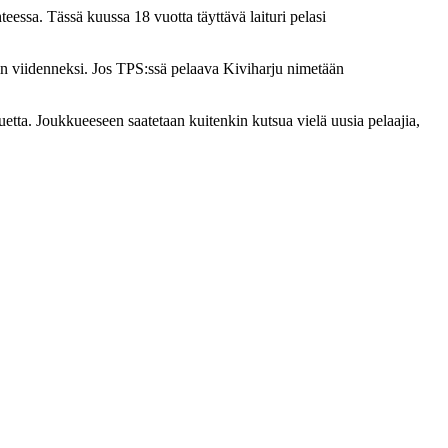
essa. Tässä kuussa 18 vuotta täyttävä laituri pelasi
ssin viidenneksi. Jos TPS:ssä pelaava Kiviharju nimetään
tta. Joukkueeseen saatetaan kuitenkin kutsua vielä uusia pelaajia,