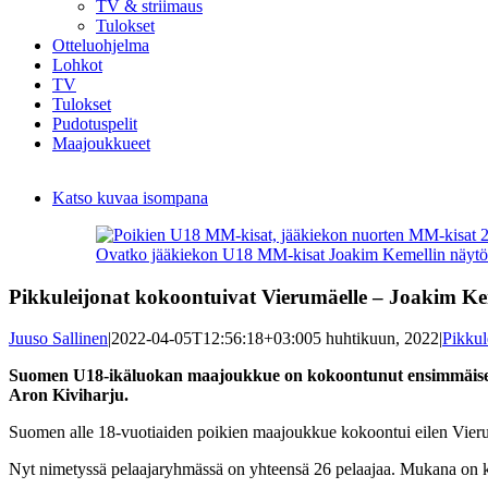
TV & striimaus
Tulokset
Otteluohjelma
Lohkot
TV
Tulokset
Pudotuspelit
Maajoukkueet
Katso kuvaa isompana
Ovatko jääkiekon U18 MM-kisat Joakim Kemellin näytös
Pikkuleijonat kokoontuivat Vierumäelle – Joakim Ke
Juuso Sallinen
|
2022-04-05T12:56:18+03:00
5 huhtikuun, 2022
|
Pikkul
Suomen U18-ikäluokan maajoukkue on kokoontunut ensimmäiselle
Aron Kiviharju.
Suomen alle 18-vuotiaiden poikien maajoukkue kokoontui eilen Vieru
Nyt nimetyssä pelaajaryhmässä on yhteensä 26 pelaajaa. Mukana on ko