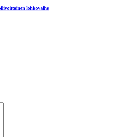
llivoittoinen lohkovaihe