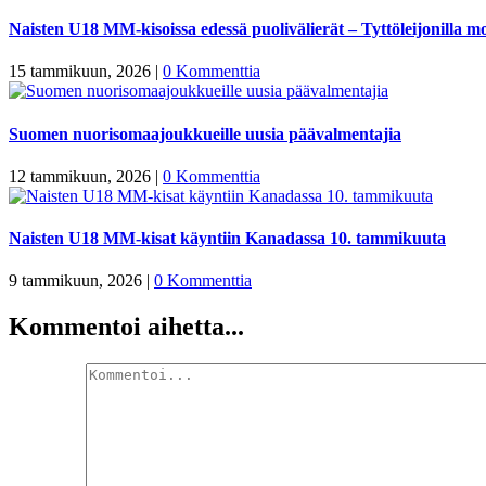
Naisten U18 MM-kisoissa edessä puolivälierät – Tyttöleijonilla mo
15 tammikuun, 2026
|
0 Kommenttia
Suomen nuorisomaajoukkueille uusia päävalmentajia
12 tammikuun, 2026
|
0 Kommenttia
Naisten U18 MM-kisat käyntiin Kanadassa 10. tammikuuta
9 tammikuun, 2026
|
0 Kommenttia
Kommentoi aihetta...