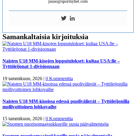
juuso@sportnyhet.com
Samankaltaisia kirjoituksia
Naisten U18 MM-kisojen lopputulokset: kultaa USA:lle –
Tyttöleijonat 1-divisioonaan
19 tammikuun, 2026
|
0 Kommenttia
Naisten U18 MM-kisoissa edessä puolivälierät – Tyttöleijonilla
mollivoittoinen lohkovaihe
15 tammikuun, 2026
|
0 Kommenttia
Suomen nuorisomaajoukkueille uusia päävalmentajia