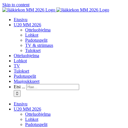
Skip to content
Etusivu
U20 MM 2026
Otteluohjelma
Lohkot
Pudotuspelit
TV & striimaus
Tulokset
Otteluohjelma
Lohkot
TV
Tulokset
Pudotuspelit
Maajoukkueet
Etsi ...
Etusivu
U20 MM 2026
Otteluohjelma
Lohkot
Pudotuspelit