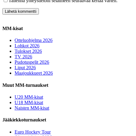
Tallenna yhteystietoni selaimeen seuraavaa kertaa varten.
MM-kisat
Otteluohjelma 2026
Lohkot 2026
Tulokset 2026
TV 2026
Pudotuspelit 2026
Liput 2026
Maajoukkueet 2026
Muut MM-turnaukset
U20 MM-kisat
U18 MM-kisat
Naisten MM-kisat
Jääkiekkoturnaukset
Euro Hockey Tour