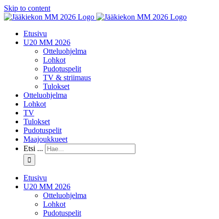
Skip to content
Etusivu
U20 MM 2026
Otteluohjelma
Lohkot
Pudotuspelit
TV & striimaus
Tulokset
Otteluohjelma
Lohkot
TV
Tulokset
Pudotuspelit
Maajoukkueet
Etsi ...
Etusivu
U20 MM 2026
Otteluohjelma
Lohkot
Pudotuspelit