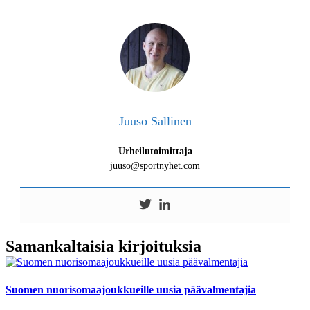
Juuso Sallinen
Urheilutoimittaja
juuso@sportnyhet.com
Samankaltaisia kirjoituksia
Suomen nuorisomaajoukkueille uusia päävalmentajia