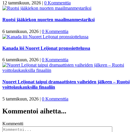
12 tammikuun, 2026
|
0 Kommenttia
Ruotsi jääkiekon nuorten maailmanmestariksi
6 tammikuun, 2026
|
0 Kommenttia
Kanada löi Nuoret Leijonat pronssiottelussa
6 tammikuun, 2026
|
0 Kommenttia
Nuoret Leijonat taipui dramaattisten vaiheiden jälkeen – Ruotsi
voittolaukauksilla finaaliin
5 tammikuun, 2026
|
0 Kommenttia
Kommentoi aihetta...
Kommentti