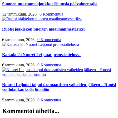
Suomen nuorisomaajoukkueille uusia päävalmentajia
12 tammikuun, 2026
|
0 Kommenttia
Ruotsi jääkiekon nuorten maailmanmestariksi
6 tammikuun, 2026
|
0 Kommenttia
Kanada löi Nuoret Leijonat pronssiottelussa
6 tammikuun, 2026
|
0 Kommenttia
Nuoret Leijonat taipui dramaattisten vaiheiden jälkeen – Ruotsi
voittolaukauksilla finaaliin
5 tammikuun, 2026
|
0 Kommenttia
Kommentoi aihetta...