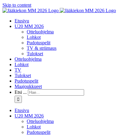
Skip to content
Etusivu
U20 MM 2026
Otteluohjelma
Lohkot
Pudotuspelit
TV & striimaus
Tulokset
Otteluohjelma
Lohkot
TV
Tulokset
Pudotuspelit
Maajoukkueet
Etsi ...
Etusivu
U20 MM 2026
Otteluohjelma
Lohkot
Pudotuspelit