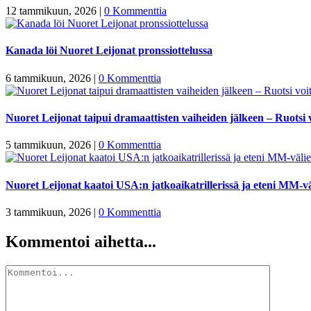
12 tammikuun, 2026
|
0 Kommenttia
Kanada löi Nuoret Leijonat pronssiottelussa
6 tammikuun, 2026
|
0 Kommenttia
Nuoret Leijonat taipui dramaattisten vaiheiden jälkeen – Ruotsi v
5 tammikuun, 2026
|
0 Kommenttia
Nuoret Leijonat kaatoi USA:n jatkoaikatrillerissä ja eteni MM-vä
3 tammikuun, 2026
|
0 Kommenttia
Kommentoi aihetta...
Kommentti