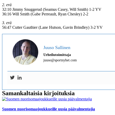
2. erä
32:10 Jimmy Snuggerud (Seamus Casey, Will Smith) 1-2 YV
36:16 Will Smith (Gabe Perreault, Ryan Chesley) 2-2
3. erä
56:47 Cutter Gauthier (Lane Hutson, Gavin Brindley) 3-2 YV
Juuso Sallinen
Urheilutoimittaja
juuso@sportnyhet.com
Samankaltaisia kirjoituksia
Suomen nuorisomaajoukkueille uusia päävalmentajia