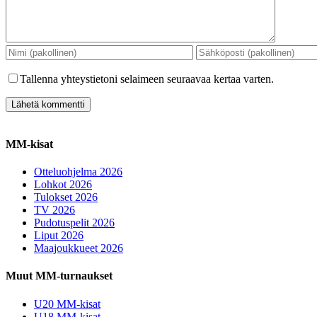
Tallenna yhteystietoni selaimeen seuraavaa kertaa varten.
MM-kisat
Otteluohjelma 2026
Lohkot 2026
Tulokset 2026
TV 2026
Pudotuspelit 2026
Liput 2026
Maajoukkueet 2026
Muut MM-turnaukset
U20 MM-kisat
U18 MM-kisat