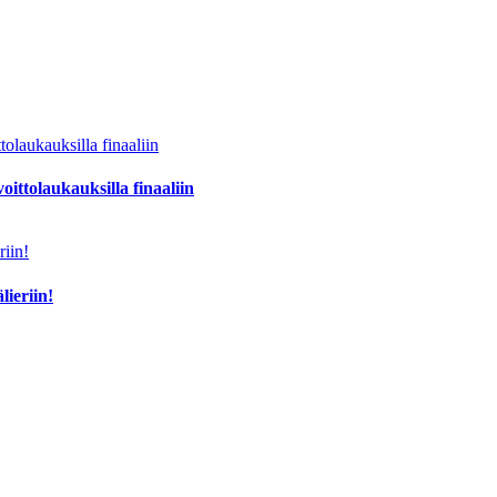
oittolaukauksilla finaaliin
lieriin!