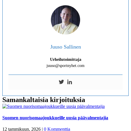
Juuso Sallinen
Urheilutoimittaja
juuso@sportnyhet.com
Samankaltaisia kirjoituksia
Suomen nuorisomaajoukkueille uusia päävalmentajia
12 tammikuun, 2026
|
0 Kommenttia