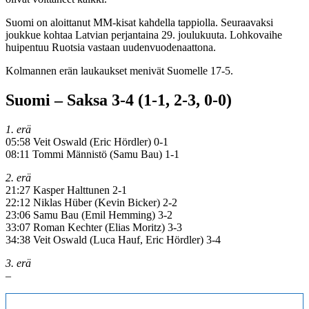
Suomi on aloittanut MM-kisat kahdella tappiolla. Seuraavaksi
joukkue kohtaa Latvian perjantaina 29. joulukuuta. Lohkovaihe
huipentuu Ruotsia vastaan uudenvuodenaattona.
Kolmannen erän laukaukset menivät Suomelle 17-5.
Suomi – Saksa 3-4 (1-1, 2-3, 0-0)
1. erä
05:58 Veit Oswald (Eric Hördler) 0-1
08:11 Tommi Männistö (Samu Bau) 1-1
2. erä
21:27 Kasper Halttunen 2-1
22:12 Niklas Hüber (Kevin Bicker) 2-2
23:06 Samu Bau (Emil Hemming) 3-2
33:07 Roman Kechter (Elias Moritz) 3-3
34:38 Veit Oswald (Luca Hauf, Eric Hördler) 3-4
3. erä
–