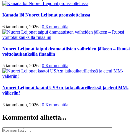
Kanada löi Nuoret Leijonat pronssiottelussa
6 tammikuun, 2026
|
0 Kommenttia
Nuoret Leijonat taipui dramaattisten vaiheiden jälkeen – Ruotsi
voittolaukauksilla finaaliin
5 tammikuun, 2026
|
0 Kommenttia
Nuoret Leijonat kaatoi USA:n jatkoaikatrillerissä ja eteni MM-
välieriin!
3 tammikuun, 2026
|
0 Kommenttia
Kommentoi aihetta...
Kommentti