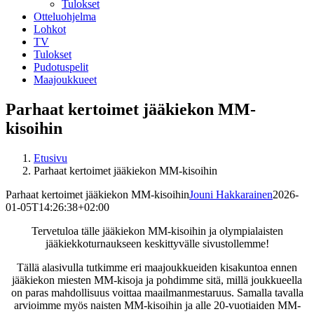
Tulokset
Otteluohjelma
Lohkot
TV
Tulokset
Pudotuspelit
Maajoukkueet
Parhaat kertoimet jääkiekon MM-
kisoihin
Etusivu
Parhaat kertoimet jääkiekon MM-kisoihin
Parhaat kertoimet jääkiekon MM-kisoihin
Jouni Hakkarainen
2026-
01-05T14:26:38+02:00
Tervetuloa tälle jääkiekon MM-kisoihin ja olympialaisten
jääkiekkoturnaukseen keskittyvälle sivustollemme!
Tällä alasivulla tutkimme eri maajoukkueiden kisakuntoa ennen
jääkiekon miesten MM-kisoja ja pohdimme sitä, millä joukkueella
on paras mahdollisuus voittaa maailmanmestaruus. Samalla tavalla
arvioimme myös naisten MM-kisoihin ja alle 20-vuotiaiden MM-