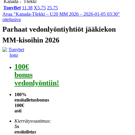
Kanada -
Tšekki
TonyBet
1
1.38
X
5.75
2
5.75
Avaa "Kanada-Tšekki – U20 MM 2026 – 2026-01-05 03:30"
ottelusivu
Parhaat vedonlyöntiyhtiöt jääkiekon
MM-kisoihin 2026
100€
bonus
vedonlyöntiin!
100%
ensitalletusbonus
100€
asti
Kierrätysvaatimus:
5x
ensitalletus