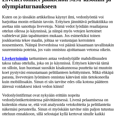
olympiaturnaukseen
Kuten on jo tässäkin artikkelissa käynyt ilmi, vedonlyöntiä voi
harjoittaa monin erilaisin tavoin. Erityisen jännittävä pelitaktiikka on
asettaa niin sanottuja livevetoja. Nämä vedot lyödään reaaliajassa
ottelun ollessa jo käynnissä, ja niinpä myös vetojen kertoimet
vaihtelevat jään tapahtumien mukaan. Jos esimerkiksi toinen
joukkueista tekee maalin, johtaa se vastustajan kerrointen
nousemiseen. Näinpä livevedoissa voi päästä kisaamaan tavallistakin
suuremmista poteista, jos vain onnistuu ajoittamaan vetonsa oikein.
Livekertoimiin
tarttuminen antaa vedonlyöjälle mahdollisuuden
takoa rahaa ottelulla, joka on jo käynnissä. Erityisen kätevää tämä
on silloin, kun huomaat suosikin kisakunnossa puutteita tai muutoin
koet pystyväsi ennustamaan pelitilanteen kehittymisen. Mikä ehkäpä
parasta, livevetojen lyöminen onnistuu kätevästi niin tietokoneella
kuin mobiilissakin. Sinun ei siis tarvitse edes olla kotona päätteen
ääressä voidaksesi iskeä vedon kiinni!
Vedonlyöntifirmat ovat nykyään erittäin nopeita
vedonlyöntikertoimiensa päivittämisessä. Livenä pelaamisessa on
kuitenkin etuna se, että voit analysoida vetokohteita ja pelitilanteita
näkemäsi perusteella. Sinun ei myöskään tarvitse niin paljon tutustua
otteluun ennakkoon, sillä selostajat kyllä kertovat sinulle kaikki