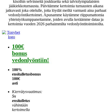
kisoihin selvinneitä joukkueita sekä talviolympialaisten
jääkiekkoturnausta. Päivitämme kertoimia turnausten aikana
jatkuvasti joka ottelulle, jotta löydät meiltä varmasti aina parhaat
vedonlyöntikertoimet. Apunamme käytämme riippumattomia
yhteistyökumppaneitamme, joiden avulla keräämme dataa ja
kertoimia vuoden 2026 parhaimmilta vedonlyöntitoimistoilta.
100€
bonus
vedonlyöntiin!
100%
ensitalletusbonus
100€
asti
Kierrätysvaatimus:
5x
ensitalletus
vähintään
kertoimella