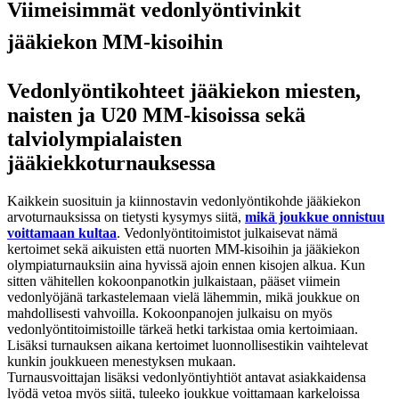
Viimeisimmät vedonlyöntivinkit
jääkiekon MM-kisoihin
Vedonlyöntikohteet jääkiekon miesten,
naisten ja U20 MM-kisoissa sekä
talviolympialaisten
jääkiekkoturnauksessa
Kaikkein suosituin ja kiinnostavin vedonlyöntikohde jääkiekon
arvoturnauksissa on tietysti kysymys siitä,
mikä joukkue onnistuu
voittamaan kultaa
. Vedonlyöntitoimistot julkaisevat nämä
kertoimet sekä aikuisten että nuorten MM-kisoihin ja jääkiekon
olympiaturnauksiin aina hyvissä ajoin ennen kisojen alkua. Kun
sitten vähitellen kokoonpanotkin julkaistaan, pääset viimein
vedonlyöjänä tarkastelemaan vielä lähemmin, mikä joukkue on
mahdollisesti vahvoilla. Kokoonpanojen julkaisu on myös
vedonlyöntitoimistoille tärkeä hetki tarkistaa omia kertoimiaan.
Lisäksi turnauksen aikana kertoimet luonnollisestikin vaihtelevat
kunkin joukkueen menestyksen mukaan.
Turnausvoittajan lisäksi vedonlyöntiyhtiöt antavat asiakkaidensa
lyödä vetoa myös siitä, tuleeko joukkue voittamaan karkeloissa