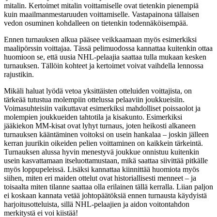
mitalin. Kertoimet mitalin voittamiselle ovat tietenkin pienempiä
kuin maailmanmestaruuden voittamiselle. Vastapainona tällaisen
vedon osuminen kohdalleen on tietenkin todennäköisempää.
Ennen turnauksen alkua pääsee veikkaamaan myös esimerkiksi
maalipörssin voittajaa. Tässä pelimuodossa kannattaa kuitenkin ottaa
huomioon se, että uusia NHL-pelaajia saattaa tulla mukaan kesken
turnauksen. Tällöin kohteet ja kertoimet voivat vaihdella lennossa
rajustikin.
Mikäli haluat lyödä vetoa yksittäisten otteluiden voittajista, on
tärkeää tutustua molempiin ottelussa pelaaviin joukkueisiin.
Voimasuhteisiin vaikuttavat esimerkiksi mahdolliset poissaolot ja
molempien joukkueiden tahtotila ja kisakunto. Esimerkiksi
jääkiekon MM-kisat ovat lyhyt turnaus, joten heikosti alkaneen
turnauksen kääntäminen voitoksi on usein hankalaa – joskin jälleen
kerran juurikin oikeiden pelien voittaminen on kaikkein tärkeintä.
Turnauksen alussa hyvin menestyvä joukkue onnistuu kuitenkin
usein kasvattamaan itseluottamustaan, mikä saattaa siivittää pitkälle
myös loppupeleissä. Lisäksi kannattaa kiinnittää huomiota myös
siihen, miten eri maiden ottelut ovat historiallisesti menneet – ja
toisaalta miten tilanne saattaa olla erilainen tällä kerralla. Liian paljon
ei koskaan kannata vetää johtopäätöksiä ennen turnausta käydyistä
harjoitusotteluista, sillä NHL-pelaajien ja aidon voitontahdon
merkitystä ei voi kiistää!