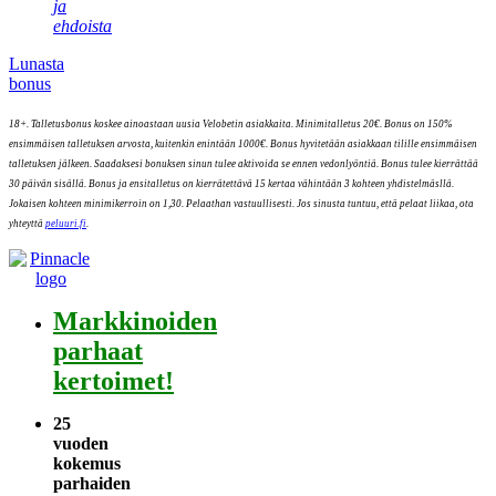
ja
ehdoista
Lunasta
bonus
18+.
Talletusbonus koskee ainoastaan uusia Velobetin asiakkaita. Minimitalletus 20€. Bonus on 150%
ensimmäisen talletuksen arvosta, kuitenkin enintään 1000€. Bonus hyvitetään asiakkaan tilille ensimmäisen
talletuksen jälkeen. Saadaksesi bonuksen sinun tulee aktivoida se ennen vedonlyöntiä. Bonus tulee kierrättää
30 päivän sisällä. Bonus ja ensitalletus on kierrätettävä 15 kertaa vähintään 3 kohteen yhdistelmäsllä.
Jokaisen kohteen minimikerroin on 1,30. Pelaathan vastuullisesti. Jos sinusta tuntuu, että pelaat liikaa, ota
yhteyttä
peluuri.fi
.
Markkinoiden
parhaat
kertoimet!
25
vuoden
kokemus
parhaiden