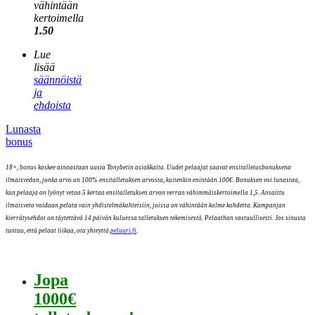
vähintään
kertoimella
1.50
Lue
lisää
säännöistä
ja
ehdoista
Lunasta
bonus
18+, bonus koskee ainoastaan uusia Tonybetin asiakkaita. Uudet pelaajat saavat ensitalletusbonuksena
ilmaisvedon, jonka arvo on 100% ensitalletuksen arvosta, kuitenkin enintään 100€. Bonuksen voi lunastaa,
kun pelaaja on lyönyt vetoa 5 kertaa ensitalletuksen arvon verran vähimmäiskertoimella 1,5. Ansaittu
ilmaisveto voidaan pelata vain yhdistelmäkohteisiin, joissa on vähintään kolme kohdetta. Kampanjan
kierrätysehdot on täytettävä 14 päivän kuluessa talletuksen tekemisestä.
Pelaathan vastuullisesti. Jos sinusta
tuntuu, että pelaat liikaa, ota yhteyttä
peluuri.fi
.
Jopa
1000€