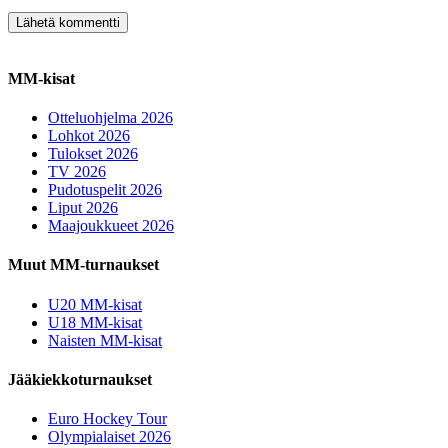
MM-kisat
Otteluohjelma 2026
Lohkot 2026
Tulokset 2026
TV 2026
Pudotuspelit 2026
Liput 2026
Maajoukkueet 2026
Muut MM-turnaukset
U20 MM-kisat
U18 MM-kisat
Naisten MM-kisat
Jääkiekkoturnaukset
Euro Hockey Tour
Olympialaiset 2026