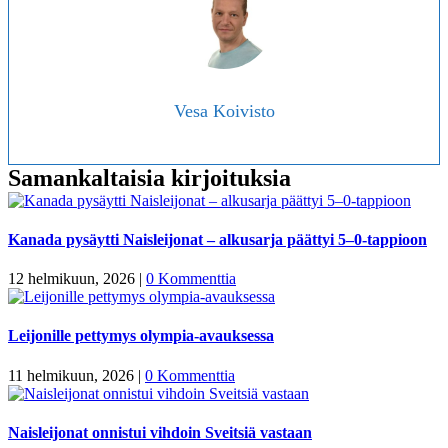
Vesa Koivisto
Samankaltaisia kirjoituksia
Kanada pysäytti Naisleijonat – alkusarja päättyi 5–0-tappioon
12 helmikuun, 2026
|
0 Kommenttia
Leijonille pettymys olympia-avauksessa
11 helmikuun, 2026
|
0 Kommenttia
Naisleijonat onnistui vihdoin Sveitsiä vastaan