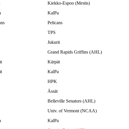
K
Kiekko-Espoo (Mestis)
a
KalPa
ans
Pelicans
TPS
Jukurit
Grand Rapids Griffins (AHL)
t
Kärpät
t
KalPa
HPK
Ässät
Belleville Senators (AHL)
Univ. of Vermont (NCAA)
a
KalPa