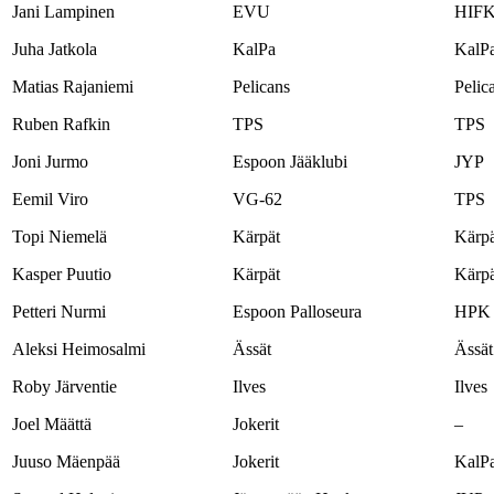
Jani Lampinen
EVU
HIF
Juha Jatkola
KalPa
KalP
Matias Rajaniemi
Pelicans
Pelic
Ruben Rafkin
TPS
TPS
Joni Jurmo
Espoon Jääklubi
JYP
Eemil Viro
VG-62
TPS
Topi Niemelä
Kärpät
Kärpä
Kasper Puutio
Kärpät
Kärpä
Petteri Nurmi
Espoon Palloseura
HPK
Aleksi Heimosalmi
Ässät
Ässät
Roby Järventie
Ilves
Ilves
Joel Määttä
Jokerit
–
Juuso Mäenpää
Jokerit
KalP