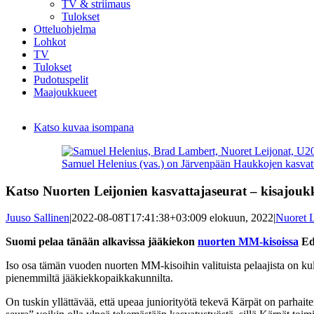
TV & striimaus
Tulokset
Otteluohjelma
Lohkot
TV
Tulokset
Pudotuspelit
Maajoukkueet
Katso kuvaa isompana
Samuel Helenius (vas.) on Järvenpään Haukkojen kasvatt
Katso Nuorten Leijonien kasvattajaseurat – kisajouk
Juuso Sallinen
|
2022-08-08T17:41:38+03:00
9 elokuun, 2022
|
Nuoret L
Suomi pelaa tänään alkavissa jääkiekon
nuorten MM-kisoissa
Edm
Iso osa tämän vuoden nuorten MM-kisoihin valituista pelaajista on kulk
pienemmiltä jääkiekkopaikkakunnilta.
On tuskin yllättävää, että upeaa juniorityötä tekevä Kärpät on parhait