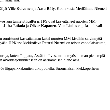
un takaajana.
ääjät
Ville Koivunen
ja
Aatu Räty
. Kolmikosta Meriläinen, Niemelä
orityöstään tunnetut KalPa ja TPS ovat kasvattaneet nuorten MM-
aan
Juha Jatkola
ja
Oliver Kapanen
. Vain Liukas ei pelaa tulevalla
on onnistunut kasvattamaan kaksi nuorten MM-kisoihin selvinnyttä
ykyään HPK:ssa kiekkoileva
Petteri Nurmi
on toisen espoolaisseuran,
euroja, kuten Tappara, Ässät tai Ilves, mutta myös hieman pienempiä
en arvokisajoukkueeseen on äärimmäisen hieno asia.
 myös liigapaikkakuntien ulkopuolella. Suomalaisen kiekkoperheen