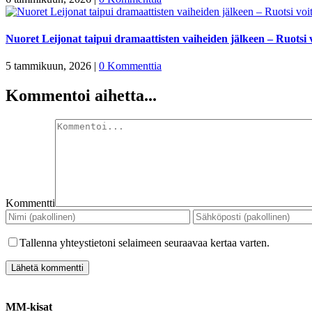
Nuoret Leijonat taipui dramaattisten vaiheiden jälkeen – Ruotsi v
5 tammikuun, 2026
|
0 Kommenttia
Kommentoi aihetta...
Kommentti
Tallenna yhteystietoni selaimeen seuraavaa kertaa varten.
MM-kisat