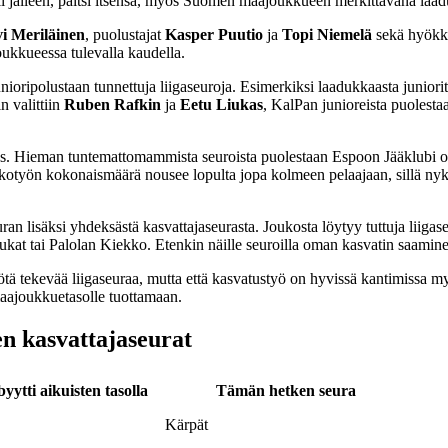
mii jälleen, paitsi itsensä, myös Suomen maajoukkueen merkittävänä laad
i Meriläinen
, puolustajat
Kasper Puutio
ja
Topi Niemelä
sekä hyökk
oukkueessa tulevalla kaudella.
junioripolustaan tunnettuja liigaseuroja. Esimerkiksi laadukkaasta juni
 valittiin
Ruben Rafkin
ja
Eetu Liukas
, KalPan junioreista puolest
ans. Hieman tuntemattomammista seuroista puolestaan Espoon Jääklubi 
kkotyön kokonaismäärä nousee lopulta jopa kolmeen pelaajaan, sillä n
n lisäksi yhdeksästä kasvattajaseurasta. Joukosta löytyy tuttuja liigas
at tai Palolan Kiekko. Etenkin näille seuroilla oman kasvatin saamin
yötä tekevää liigaseuraa, mutta että kasvatustyö on hyvissä kantimissa
n maajoukkuetasolle tuottamaan.
n kasvattajaseurat
yytti aikuisten tasolla
Tämän hetken seura
Kärpät