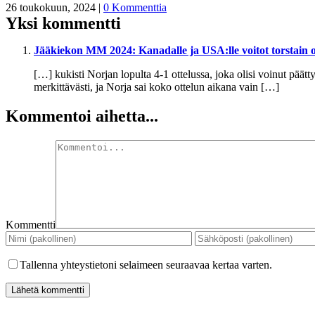
26 toukokuun, 2024
|
0 Kommenttia
Yksi kommentti
Jääkiekon MM 2024: Kanadalle ja USA:lle voitot torstain o
[…] kukisti Norjan lopulta 4-1 ottelussa, joka olisi voinut pää
merkittävästi, ja Norja sai koko ottelun aikana vain […]
Kommentoi aihetta...
Kommentti
Tallenna yhteystietoni selaimeen seuraavaa kertaa varten.