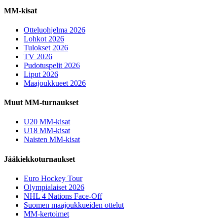
MM-kisat
Otteluohjelma 2026
Lohkot 2026
Tulokset 2026
TV 2026
Pudotuspelit 2026
Liput 2026
Maajoukkueet 2026
Muut MM-turnaukset
U20 MM-kisat
U18 MM-kisat
Naisten MM-kisat
Jääkiekkoturnaukset
Euro Hockey Tour
Olympialaiset 2026
NHL 4 Nations Face-Off
Suomen maajoukkueiden ottelut
MM-kertoimet