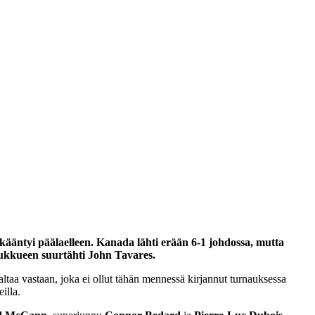
 kääntyi päälaelleen. Kanada lähti erään 6-1 johdossa, mutta
 joukkueen suurtähti John Tavares.
ltaa vastaan, joka ei ollut tähän mennessä kirjannut turnauksessa
illa.