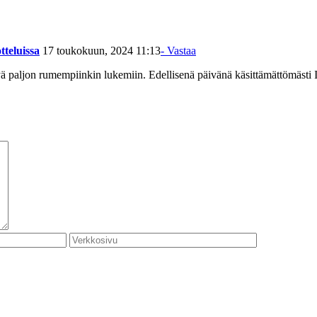
tteluissa
17 toukokuun, 2024 11:13
- Vastaa
ttyä paljon rumempiinkin lukemiin. Edellisenä päivänä käsittämättömästi 