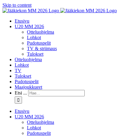
Skip to content
Etusivu
U20 MM 2026
Otteluohjelma
Lohkot
Pudotuspelit
TV & striimaus
Tulokset
Otteluohjelma
Lohkot
TV
Tulokset
Pudotuspelit
Maajoukkueet
Etsi ...
Etusivu
U20 MM 2026
Otteluohjelma
Lohkot
Pudotuspelit