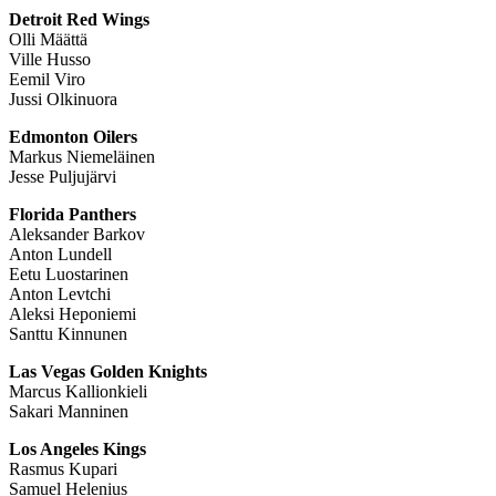
Detroit Red Wings
Olli Määttä
Ville Husso
Eemil Viro
Jussi Olkinuora
Edmonton Oilers
Markus Niemeläinen
Jesse Puljujärvi
Florida Panthers
Aleksander Barkov
Anton Lundell
Eetu Luostarinen
Anton Levtchi
Aleksi Heponiemi
Santtu Kinnunen
Las Vegas Golden Knights
Marcus Kallionkieli
Sakari Manninen
Los Angeles Kings
Rasmus Kupari
Samuel Helenius