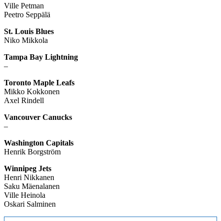
Ville Petman
Peetro Seppälä
St. Louis Blues
Niko Mikkola
Tampa Bay Lightning
–
Toronto Maple Leafs
Mikko Kokkonen
Axel Rindell
Vancouver Canucks
–
Washington Capitals
Henrik Borgström
Winnipeg Jets
Henri Nikkanen
Saku Mäenalanen
Ville Heinola
Oskari Salminen