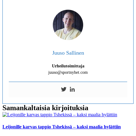
Juuso Sallinen
Urheilutoimittaja
juuso@sportnyhet.com
Samankaltaisia kirjoituksia
Leijonille karvas tappio Tshekissä – kaksi maalia hylättiin