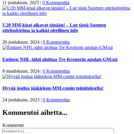
11 joulukuun, 2025
|
0 Kommenttia
U20 MM-kisat alkavat tänään! – Lue tästä Suomen
otteluohjelma ja kaikki oleellinen info
26 joulukuun, 2024
|
0 Kommenttia
Entinen NHL-tähti aloittaa Tre Kronorin apulais-GM:nä
8 maaliskuun, 2024
|
0 Kommenttia
Hyvää joulua jääkiekon-MM.comin toimitukselta!
24 joulukuun, 2023
|
0 Kommenttia
Kommentoi aihetta...
Kommentti