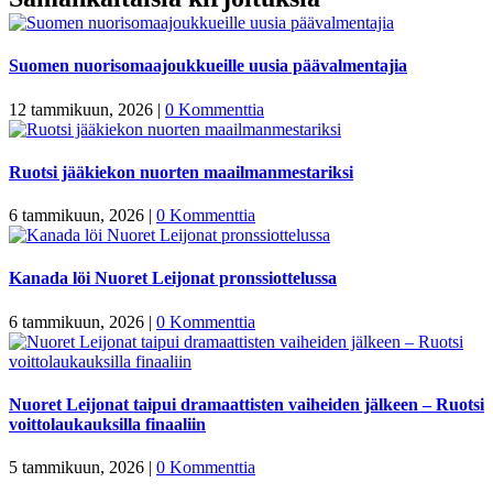
Suomen nuorisomaajoukkueille uusia päävalmentajia
12 tammikuun, 2026
|
0 Kommenttia
Ruotsi jääkiekon nuorten maailmanmestariksi
6 tammikuun, 2026
|
0 Kommenttia
Kanada löi Nuoret Leijonat pronssiottelussa
6 tammikuun, 2026
|
0 Kommenttia
Nuoret Leijonat taipui dramaattisten vaiheiden jälkeen – Ruotsi
voittolaukauksilla finaaliin
5 tammikuun, 2026
|
0 Kommenttia