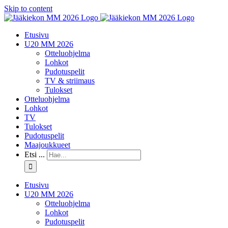
Skip to content
Etusivu
U20 MM 2026
Otteluohjelma
Lohkot
Pudotuspelit
TV & striimaus
Tulokset
Otteluohjelma
Lohkot
TV
Tulokset
Pudotuspelit
Maajoukkueet
Etsi ...
Etusivu
U20 MM 2026
Otteluohjelma
Lohkot
Pudotuspelit