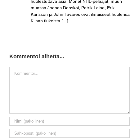
huolestuttava asia. Monet NHL-pelaajat, muun
muassa Joonas Donskoi, Patrik Laine, Erik
Karlsson ja John Tavares ovat ilmaisseet huolensa
Kiinan tiukoista […]
Kommentoi aihetta...
Kommentti