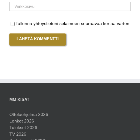
Tallenna yhteystietoni selaimeen seuraavaa kertaa varten.
MM-KISAT
Otteluohjelma 2026
Lohkot 2026
Tulokset 2026
TV 2026