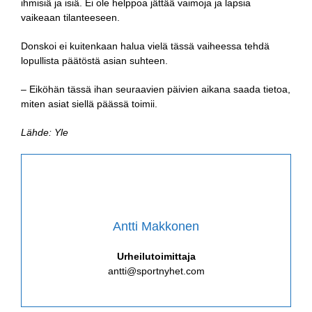
ihmisiä ja isiä. Ei ole helppoa jättää vaimoja ja lapsia
vaikeaan tilanteeseen.
Donskoi ei kuitenkaan halua vielä tässä vaiheessa tehdä
lopullista päätöstä asian suhteen.
– Eiköhän tässä ihan seuraavien päivien aikana saada tietoa,
miten asiat siellä päässä toimii.
Lähde: Yle
Antti Makkonen
Urheilutoimittaja
antti@sportnyhet.com