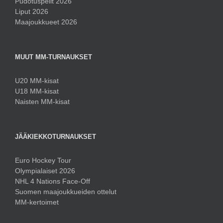
Pudotuspelit 2026
Liput 2026
Maajoukkueet 2026
MUUT MM-TURNAUKSET
U20 MM-kisat
U18 MM-kisat
Naisten MM-kisat
JÄÄKIEKKOTURNAUKSET
Euro Hockey Tour
Olympialaiset 2026
NHL 4 Nations Face-Off
Suomen maajoukkueiden ottelut
MM-kertoimet