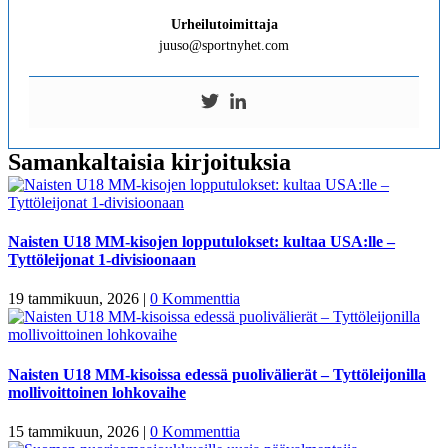
Urheilutoimittaja
juuso@sportnyhet.com
Samankaltaisia kirjoituksia
Naisten U18 MM-kisojen lopputulokset: kultaa USA:lle –
Tyttöleijonat 1-divisioonaan
19 tammikuun, 2026
|
0 Kommenttia
Naisten U18 MM-kisoissa edessä puolivälierät – Tyttöleijonilla
mollivoittoinen lohkovaihe
15 tammikuun, 2026
|
0 Kommenttia