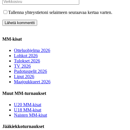
Tallenna yhteystietoni selaimeen seuraavaa kertaa varten.
MM-kisat
Otteluohjelma 2026
Lohkot 2026
Tulokset 2026
TV 2026
Pudotuspelit 2026
Liput 2026
Maajoukkueet 2026
Muut MM-turnaukset
U20 MM-kisat
U18 MM-kisat
Naisten MM-kisat
Jääkiekkoturnaukset