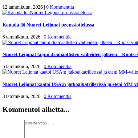
12 tammikuun, 2026
|
0 Kommenttia
Kanada löi Nuoret Leijonat pronssiottelussa
6 tammikuun, 2026
|
0 Kommenttia
Nuoret Leijonat taipui dramaattisten vaiheiden jälkeen – Ruotsi v
5 tammikuun, 2026
|
0 Kommenttia
Nuoret Leijonat kaatoi USA:n jatkoaikatrillerissä ja eteni MM-vä
3 tammikuun, 2026
|
0 Kommenttia
Kommentoi aihetta...