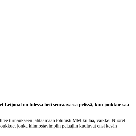
Leijonat on tulessa heti seuraavassa pelissä, kun joukkue saa
htee turnaukseen jahtaamaan totutusti MM-kultaa, vaikkei Nuoret
 joukkue, jonka kiinnostavimpiin pelaajiin kuuluvat ensi kesän