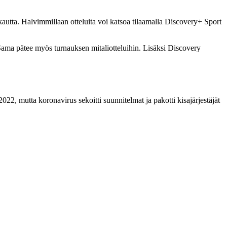
utta. Halvimmillaan otteluita voi katsoa tilaamalla Discovery+ Sport
Sama pätee myös turnauksen mitaliotteluihin. Lisäksi Discovery
, mutta koronavirus sekoitti suunnitelmat ja pakotti kisajärjestäjät