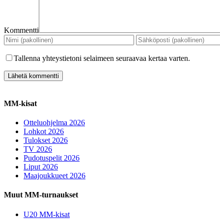
Kommentti
Tallenna yhteystietoni selaimeen seuraavaa kertaa varten.
MM-kisat
Otteluohjelma 2026
Lohkot 2026
Tulokset 2026
TV 2026
Pudotuspelit 2026
Liput 2026
Maajoukkueet 2026
Muut MM-turnaukset
U20 MM-kisat