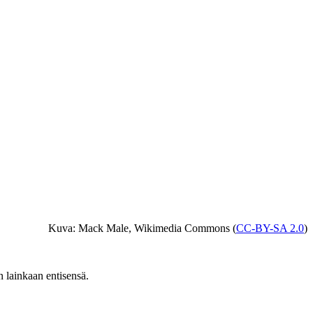
Kuva: Mack Male, Wikimedia Commons (
CC-BY-SA 2.0
)
n lainkaan entisensä.