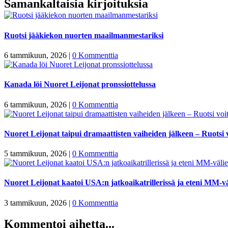
Samankaltaisia kirjoituksia
Ruotsi jääkiekon nuorten maailmanmestariksi
6 tammikuun, 2026
|
0 Kommenttia
Kanada löi Nuoret Leijonat pronssiottelussa
6 tammikuun, 2026
|
0 Kommenttia
Nuoret Leijonat taipui dramaattisten vaiheiden jälkeen – Ruotsi v
5 tammikuun, 2026
|
0 Kommenttia
Nuoret Leijonat kaatoi USA:n jatkoaikatrillerissä ja eteni MM-vä
3 tammikuun, 2026
|
0 Kommenttia
Kommentoi aihetta...