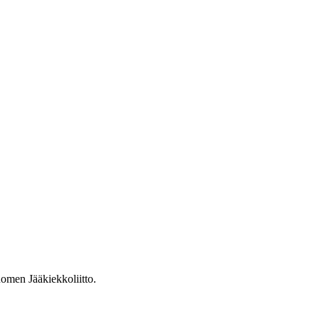
omen Jääkiekkoliitto.