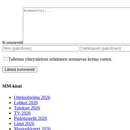
Kommentti
Tallenna yhteystietoni selaimeen seuraavaa kertaa varten.
MM-kisat
Otteluohjelma 2026
Lohkot 2026
Tulokset 2026
TV 2026
Pudotuspelit 2026
Liput 2026
Maajoukkueet 2026