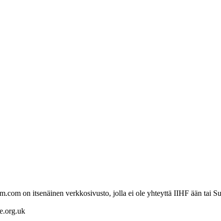
com on itsenäinen verkkosivusto, jolla ei ole yhteyttä IIHF ään tai Su
re.org.uk