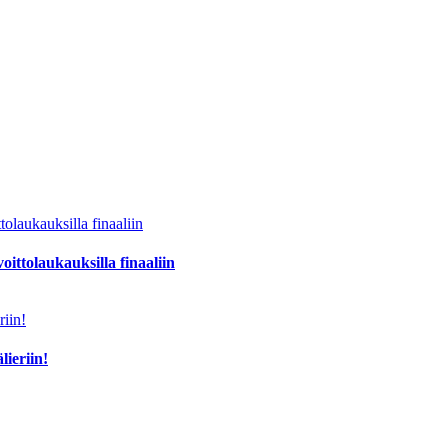
oittolaukauksilla finaaliin
lieriin!