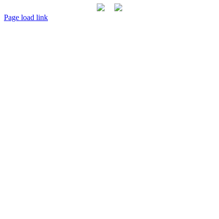
Page load link
Go
to
Top