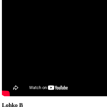
Lohko B