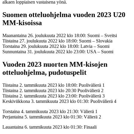
alkaen loppiaisen vastaisena yönä.
Suomen otteluohjelma vuoden 2023 U20
MM-kisoissa
Maanantaina 26. joulukuuta 2022 klo 18:00: Suomi – Sveitsi
Tiistaina 27. joulukuuta 2022 klo 18:00: Suomi – Slovakia
Torstaina 29. joulukuuta 2022 klo 18:00: Latvia – Suomi
Sunnuntaina 31. joulukuuta 2022 klo 23:00: USA – Suomi
Vuoden 2023 nuorten MM-kisojen
otteluohjelma, pudotuspelit
Tiistaina 2. tammikuuta 2023 klo 18:00: Puolivälierä 1
Tiistaina 2. tammikuuta 2023 klo 20:30 Puolivälierä 2
Tiistaina 2. tammikuuta 2023 klo 23:00: Puolivälierä 3
Keskiviikkona 3. tammikuuta 2023 klo 01:30: Puolivälierä 4
Torstaina 4. tammikuuta 2023 klo 21:30: Välierä 1
Perjantaina 5. tammikuuta 2023 klo 01:30: Välierä 2
Lauantaina 6. tammikuuta 2023 klo 01:30: Finaali