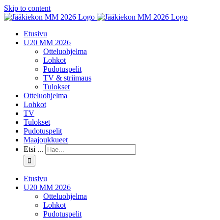
Skip to content
Etusivu
U20 MM 2026
Otteluohjelma
Lohkot
Pudotuspelit
TV & striimaus
Tulokset
Otteluohjelma
Lohkot
TV
Tulokset
Pudotuspelit
Maajoukkueet
Etsi ...
Etusivu
U20 MM 2026
Otteluohjelma
Lohkot
Pudotuspelit