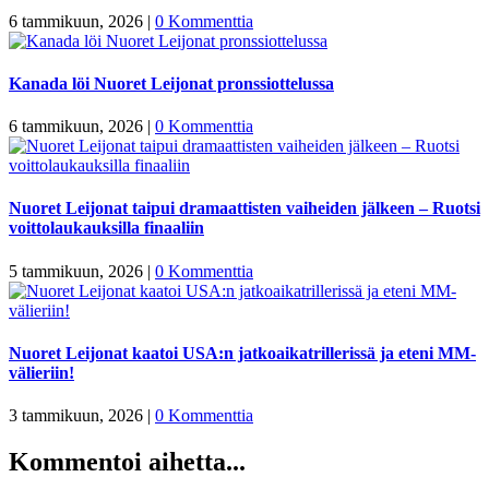
6 tammikuun, 2026
|
0 Kommenttia
Kanada löi Nuoret Leijonat pronssiottelussa
6 tammikuun, 2026
|
0 Kommenttia
Nuoret Leijonat taipui dramaattisten vaiheiden jälkeen – Ruotsi
voittolaukauksilla finaaliin
5 tammikuun, 2026
|
0 Kommenttia
Nuoret Leijonat kaatoi USA:n jatkoaikatrillerissä ja eteni MM-
välieriin!
3 tammikuun, 2026
|
0 Kommenttia
Kommentoi aihetta...