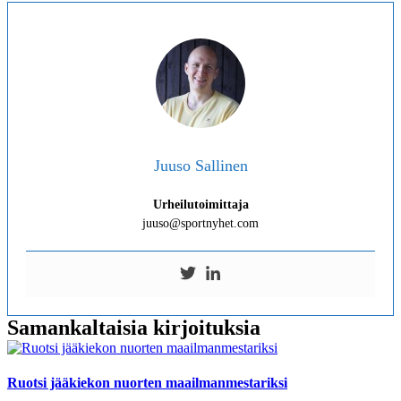
Juuso Sallinen
Urheilutoimittaja
juuso@sportnyhet.com
Samankaltaisia kirjoituksia
Ruotsi jääkiekon nuorten maailmanmestariksi