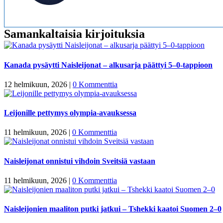
Samankaltaisia kirjoituksia
Kanada pysäytti Naisleijonat – alkusarja päättyi 5–0-tappioon
12 helmikuun, 2026
|
0 Kommenttia
Leijonille pettymys olympia-avauksessa
11 helmikuun, 2026
|
0 Kommenttia
Naisleijonat onnistui vihdoin Sveitsiä vastaan
11 helmikuun, 2026
|
0 Kommenttia
Naisleijonien maaliton putki jatkui – Tshekki kaatoi Suomen 2–0