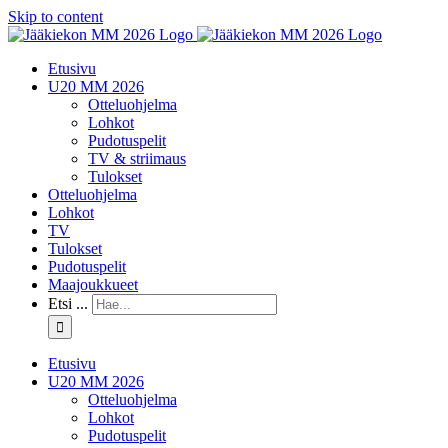
Skip to content
Etusivu
U20 MM 2026
Otteluohjelma
Lohkot
Pudotuspelit
TV & striimaus
Tulokset
Otteluohjelma
Lohkot
TV
Tulokset
Pudotuspelit
Maajoukkueet
Etsi ...
Etusivu
U20 MM 2026
Otteluohjelma
Lohkot
Pudotuspelit