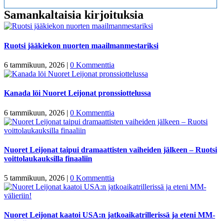
Samankaltaisia kirjoituksia
Ruotsi jääkiekon nuorten maailmanmestariksi
6 tammikuun, 2026
|
0 Kommenttia
Kanada löi Nuoret Leijonat pronssiottelussa
6 tammikuun, 2026
|
0 Kommenttia
Nuoret Leijonat taipui dramaattisten vaiheiden jälkeen – Ruotsi
voittolaukauksilla finaaliin
5 tammikuun, 2026
|
0 Kommenttia
Nuoret Leijonat kaatoi USA:n jatkoaikatrillerissä ja eteni MM-