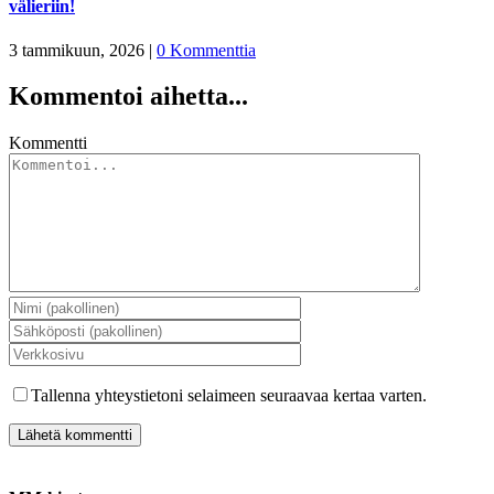
välieriin!
3 tammikuun, 2026
|
0 Kommenttia
Kommentoi aihetta...
Kommentti
Tallenna yhteystietoni selaimeen seuraavaa kertaa varten.