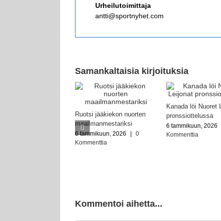
Urheilutoimittaja
antti@sportnyhet.com
Samankaltaisia kirjoituksia
Kanada löi Nuoret 
Ruotsi jääkiekon nuorten
pronssiottelussa
maailmanmestariksi
6 tammikuun, 2026
6 tammikuun, 2026
|
0
Kommenttia
Kommenttia
Kommentoi aihetta...