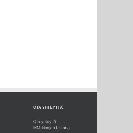
OTA YHTEYTTÄ
Ota yhteyttä
MM-kisojen historia