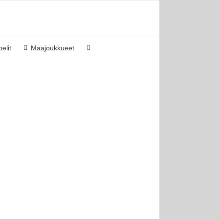
elit
Maajoukkueet