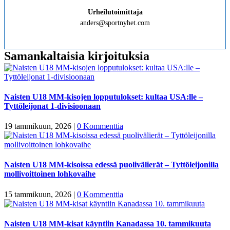
Urheilutoimittaja
anders@sportnyhet.com
Samankaltaisia kirjoituksia
Naisten U18 MM-kisojen lopputulokset: kultaa USA:lle –
Tyttöleijonat 1-divisioonaan
19 tammikuun, 2026
|
0 Kommenttia
Naisten U18 MM-kisoissa edessä puolivälierät – Tyttöleijonilla
mollivoittoinen lohkovaihe
15 tammikuun, 2026
|
0 Kommenttia
Naisten U18 MM-kisat käyntiin Kanadassa 10. tammikuuta