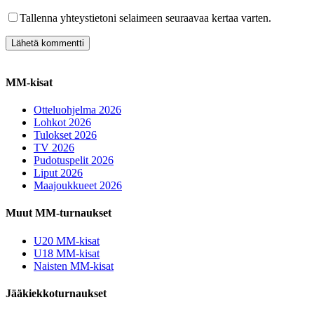
Tallenna yhteystietoni selaimeen seuraavaa kertaa varten.
MM-kisat
Otteluohjelma 2026
Lohkot 2026
Tulokset 2026
TV 2026
Pudotuspelit 2026
Liput 2026
Maajoukkueet 2026
Muut MM-turnaukset
U20 MM-kisat
U18 MM-kisat
Naisten MM-kisat
Jääkiekkoturnaukset