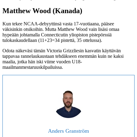
Matthew Wood (Kanada)
Kun tekee NCAA-debyyttinsä vasta 17-vuotiaana, pääsee
väkisinkin otsikoihin. Mutta Matthew Wood vain lisäsi omaa
hypeään johtamalla Connecticutin yliopiston pistepörssiä
tulokaskaudellaan (11+23=34 pistettä, 35 ottelussa).
Odota näkeväsi tämän Victoria Grizzliesin kasvatin käyttävän
tappavaa rannelaukaustaan tehdäkseen enemmän kuin ne kaksi
maalia, jotka hän iski viime vuoden U18-
maailmanmestaruuskilpailuissa.
Anders Granström