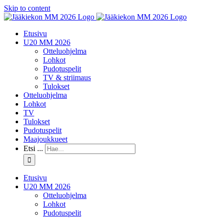
Skip to content
Etusivu
U20 MM 2026
Otteluohjelma
Lohkot
Pudotuspelit
TV & striimaus
Tulokset
Otteluohjelma
Lohkot
TV
Tulokset
Pudotuspelit
Maajoukkueet
Etsi ...
Etusivu
U20 MM 2026
Otteluohjelma
Lohkot
Pudotuspelit