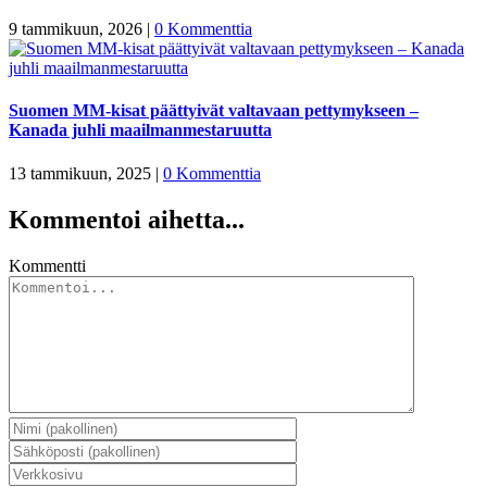
9 tammikuun, 2026
|
0 Kommenttia
Suomen MM-kisat päättyivät valtavaan pettymykseen –
Kanada juhli maailmanmestaruutta
13 tammikuun, 2025
|
0 Kommenttia
Kommentoi aihetta...
Kommentti