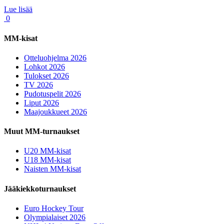
Lue lisää
0
MM-kisat
Otteluohjelma 2026
Lohkot 2026
Tulokset 2026
TV 2026
Pudotuspelit 2026
Liput 2026
Maajoukkueet 2026
Muut MM-turnaukset
U20 MM-kisat
U18 MM-kisat
Naisten MM-kisat
Jääkiekkoturnaukset
Euro Hockey Tour
Olympialaiset 2026