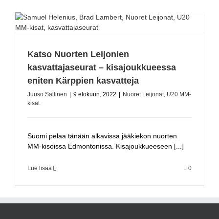
Katso Nuorten Leijonien
kasvattajaseurat – kisajoukkueessa
eniten Kärppien kasvatteja
Juuso Sallinen
|
9 elokuun, 2022
|
Nuoret Leijonat
,
U20 MM-
kisat
Suomi pelaa tänään alkavissa jääkiekon nuorten
MM-kisoissa Edmontonissa. Kisajoukkueeseen [...]
Lue lisää
0