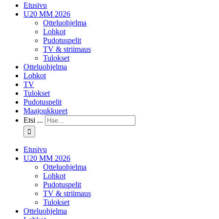
Etusivu
U20 MM 2026
Otteluohjelma
Lohkot
Pudotuspelit
TV & striimaus
Tulokset
Otteluohjelma
Lohkot
TV
Tulokset
Pudotuspelit
Maajoukkueet
Etsi ...
Etusivu
U20 MM 2026
Otteluohjelma
Lohkot
Pudotuspelit
TV & striimaus
Tulokset
Otteluohjelma