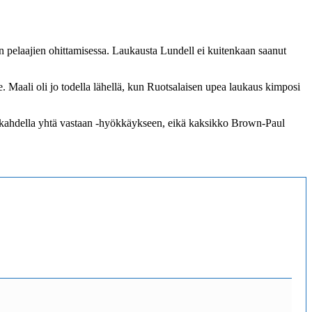
n pelaajien ohittamisessa. Laukausta Lundell ei kuitenkaan saanut
Maali oli jo todella lähellä, kun Ruotsalaisen upea laukaus kimposi
 kahdella yhtä vastaan -hyökkäykseen, eikä kaksikko Brown-Paul