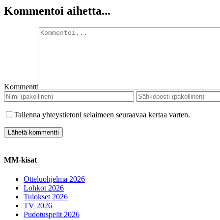
Kommentoi aihetta...
Kommentti
Tallenna yhteystietoni selaimeen seuraavaa kertaa varten.
MM-kisat
Otteluohjelma 2026
Lohkot 2026
Tulokset 2026
TV 2026
Pudotuspelit 2026