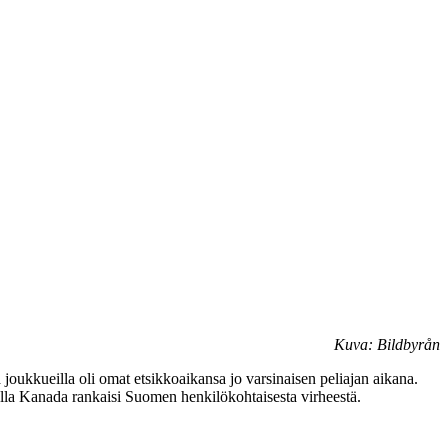
Kuva: Bildbyrån
joukkueilla oli omat etsikkoaikansa jo varsinaisen peliajan aikana.
jalla Kanada rankaisi Suomen henkilökohtaisesta virheestä.