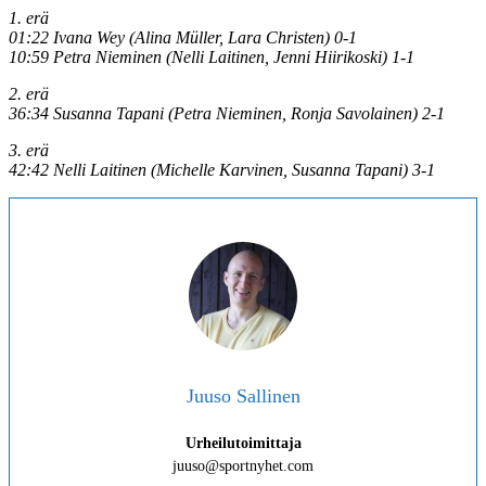
1. erä
01:22 Ivana Wey (Alina Müller, Lara Christen) 0-1
10:59 Petra Nieminen (Nelli Laitinen, Jenni Hiirikoski) 1-1
2. erä
36:34 Susanna Tapani (Petra Nieminen, Ronja Savolainen) 2-1
3. erä
42:42 Nelli Laitinen (Michelle Karvinen, Susanna Tapani) 3-1
Juuso Sallinen
Urheilutoimittaja
juuso@sportnyhet.com