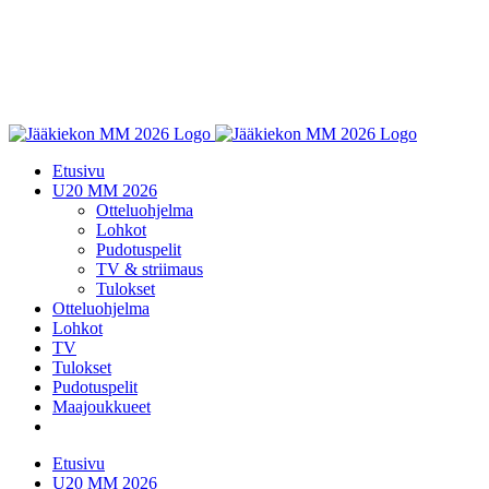
Etusivu
U20 MM 2026
Otteluohjelma
Lohkot
Pudotuspelit
TV & striimaus
Tulokset
Otteluohjelma
Lohkot
TV
Tulokset
Pudotuspelit
Maajoukkueet
Etusivu
U20 MM 2026