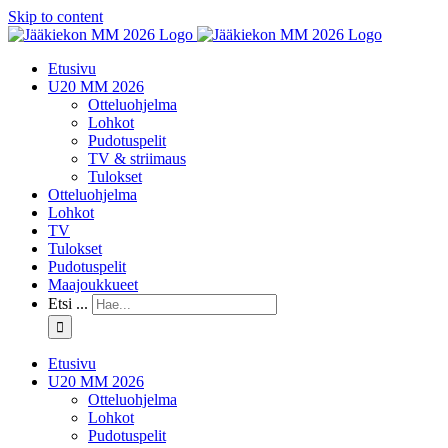
Skip to content
Etusivu
U20 MM 2026
Otteluohjelma
Lohkot
Pudotuspelit
TV & striimaus
Tulokset
Otteluohjelma
Lohkot
TV
Tulokset
Pudotuspelit
Maajoukkueet
Etsi ...
Etusivu
U20 MM 2026
Otteluohjelma
Lohkot
Pudotuspelit