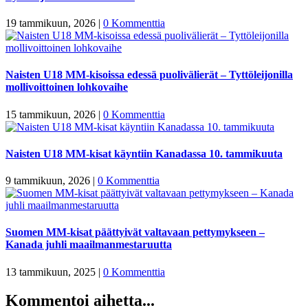
19 tammikuun, 2026
|
0 Kommenttia
Naisten U18 MM-kisoissa edessä puolivälierät – Tyttöleijonilla
mollivoittoinen lohkovaihe
15 tammikuun, 2026
|
0 Kommenttia
Naisten U18 MM-kisat käyntiin Kanadassa 10. tammikuuta
9 tammikuun, 2026
|
0 Kommenttia
Suomen MM-kisat päättyivät valtavaan pettymykseen –
Kanada juhli maailmanmestaruutta
13 tammikuun, 2025
|
0 Kommenttia
Kommentoi aihetta...