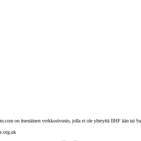
com on itsenäinen verkkosivusto, jolla ei ole yhteyttä IIHF ään tai Su
re.org.uk