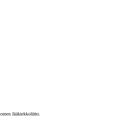
omen Jääkiekkoliitto.