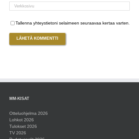
Tallenna yhteystietoni selaimeen seuraavaa kertaa varten.
MM-KISAT
Otteluohjelma 2026
Lohkot 2026
Tulokset 2026
TV 2026