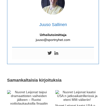
Juuso Sallinen
Urheilutoimittaja
juuso@sportnyhet.com
Samankaltaisia kirjoituksia
Nuoret Leijonat kaatoi USA:n