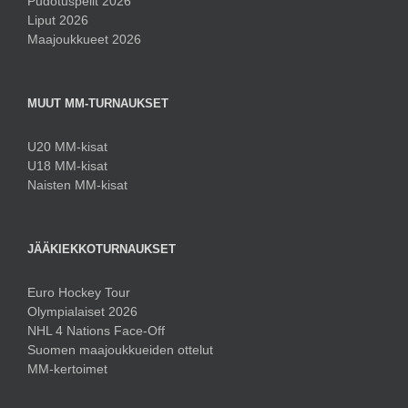
Pudotuspelit 2026
Liput 2026
Maajoukkueet 2026
MUUT MM-TURNAUKSET
U20 MM-kisat
U18 MM-kisat
Naisten MM-kisat
JÄÄKIEKKOTURNAUKSET
Euro Hockey Tour
Olympialaiset 2026
NHL 4 Nations Face-Off
Suomen maajoukkueiden ottelut
MM-kertoimet