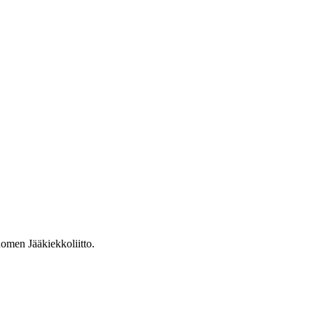
omen Jääkiekkoliitto.