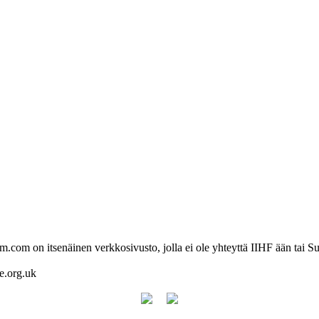
com on itsenäinen verkkosivusto, jolla ei ole yhteyttä IIHF ään tai Su
re.org.uk