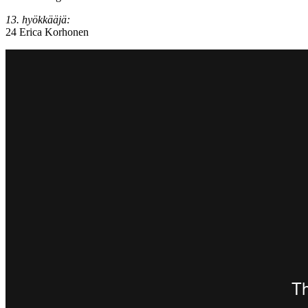
13. hyökkääjä:
24 Erica Korhonen