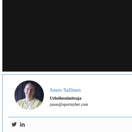
Juuso Sallinen
Urheilutoimittaja
juuso@sportnyhet.com