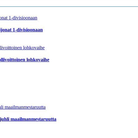
jonat 1-divisioonaan
llivoittoinen lohkovaihe
juhli maailmanmestaruutta