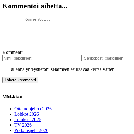
Kommentoi aihetta...
Kommentti
Tallenna yhteystietoni selaimeen seuraavaa kertaa varten.
MM-kisat
Otteluohjelma 2026
Lohkot 2026
Tulokset 2026
TV 2026
Pudotuspelit 2026