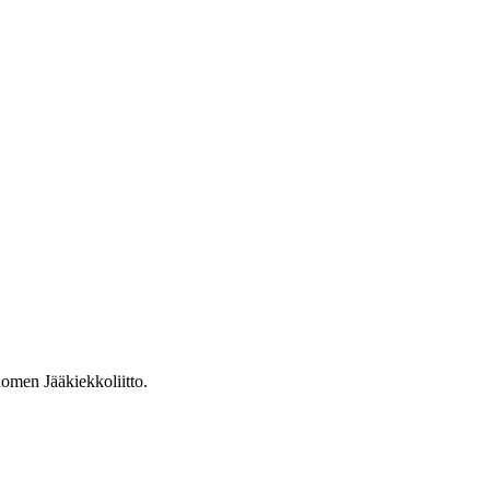
omen Jääkiekkoliitto.