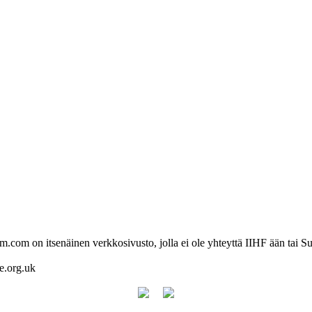
com on itsenäinen verkkosivusto, jolla ei ole yhteyttä IIHF ään tai Su
re.org.uk