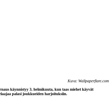
Kuva: Wallpaperflare.com
rnaus käynnistyy 3. helmikuuta, kun taas miehet käyvät
elaajaa palasi joukkueiden harjoituksiin.