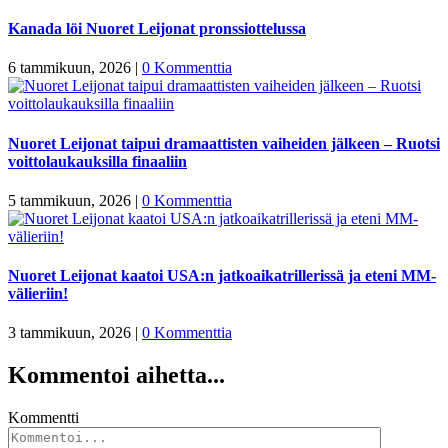
Kanada löi Nuoret Leijonat pronssiottelussa
6 tammikuun, 2026
|
0 Kommenttia
Nuoret Leijonat taipui dramaattisten vaiheiden jälkeen – Ruotsi
voittolaukauksilla finaaliin
5 tammikuun, 2026
|
0 Kommenttia
Nuoret Leijonat kaatoi USA:n jatkoaikatrillerissä ja eteni MM-
välieriin!
3 tammikuun, 2026
|
0 Kommenttia
Kommentoi aihetta...
Kommentti