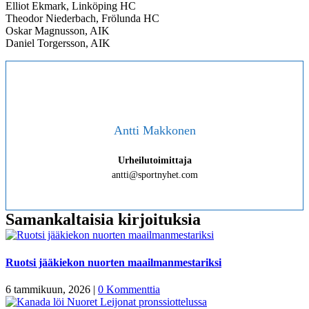
Elliot Ekmark, Linköping HC
Theodor Niederbach, Frölunda HC
Oskar Magnusson, AIK
Daniel Torgersson, AIK
Antti Makkonen
Urheilutoimittaja
antti@sportnyhet.com
Samankaltaisia kirjoituksia
Ruotsi jääkiekon nuorten maailmanmestariksi
6 tammikuun, 2026
|
0 Kommenttia