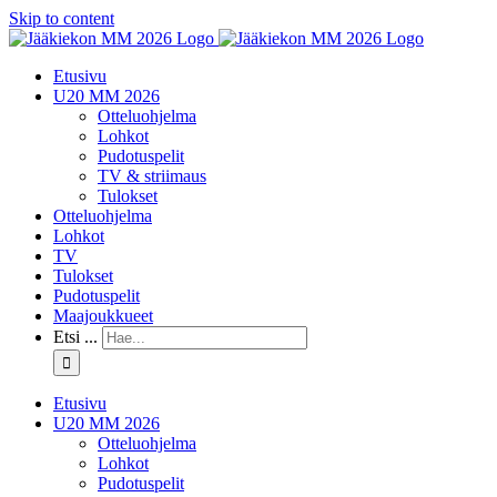
Skip to content
Etusivu
U20 MM 2026
Otteluohjelma
Lohkot
Pudotuspelit
TV & striimaus
Tulokset
Otteluohjelma
Lohkot
TV
Tulokset
Pudotuspelit
Maajoukkueet
Etsi ...
Etusivu
U20 MM 2026
Otteluohjelma
Lohkot
Pudotuspelit