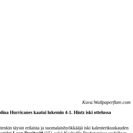
Kuva:Wallpaperflare.com
lina Hurricanes kaatui lukemin 4-1. Hintz iski ottelussa
enkin täysin erilaista ja suomalaishyökkääjä iski kalenterikuukauden