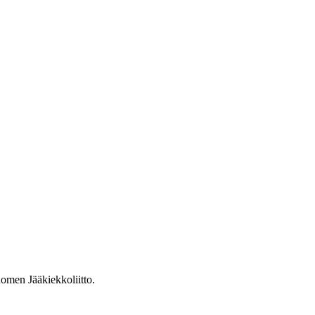
omen Jääkiekkoliitto.