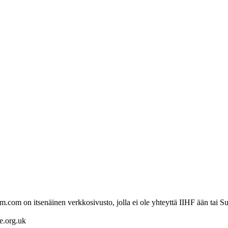
com on itsenäinen verkkosivusto, jolla ei ole yhteyttä IIHF ään tai Su
re.org.uk