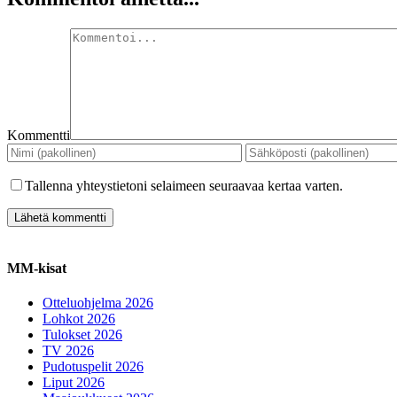
Kommentti
Tallenna yhteystietoni selaimeen seuraavaa kertaa varten.
MM-kisat
Otteluohjelma 2026
Lohkot 2026
Tulokset 2026
TV 2026
Pudotuspelit 2026
Liput 2026